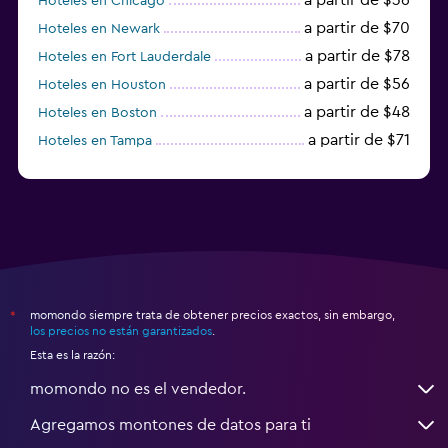
Hoteles en Chicago
a partir de $70
Hoteles en Newark
a partir de $78
Hoteles en Fort Lauderdale
a partir de $56
Hoteles en Houston
a partir de $48
Hoteles en Boston
a partir de $71
Hoteles en Tampa
a partir de $111
Hoteles en Honolulu
momondo siempre trata de obtener precios exactos, sin embargo,
*
los precios no están garantizados
.
Esta es la razón:
momondo no es el vendedor.
Agregamos montones de datos para ti