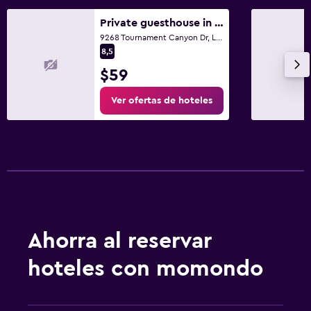
Private guesthouse in upscale community
9268 Tournament Canyon Dr, Las Vegas, NV
8,5
$59
Ver ofertas de hoteles
Ahorra al reservar
hoteles con momondo