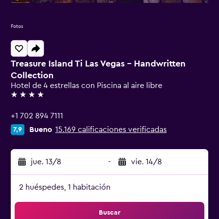
Fotos
Treasure Island Ti Las Vegas - Handwritten
Collection
Hotel de 4 estrellas con Piscina al aire libre
4 estrellas
+1 702 894 7111
Bueno
15.169 calificaciones verificadas
7,9
jue. 13/8
-
vie. 14/8
2 huéspedes, 1 habitación
Buscar