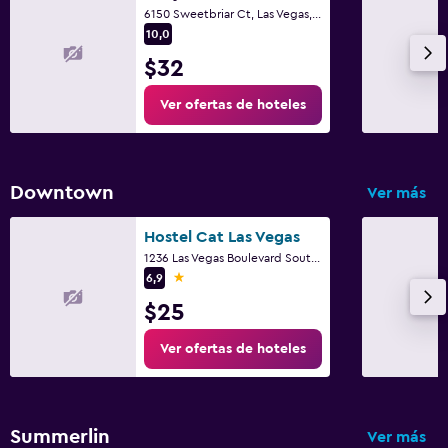
6150 Sweetbriar Ct, Las Vegas, NV
10,0
$32
Ver ofertas de hoteles
Downtown
Ver más
Hostel Cat Las Vegas
1236 Las Vegas Boulevard South, Las Vegas, NV
1 estrella
6,9
$25
Ver ofertas de hoteles
Summerlin
Ver más