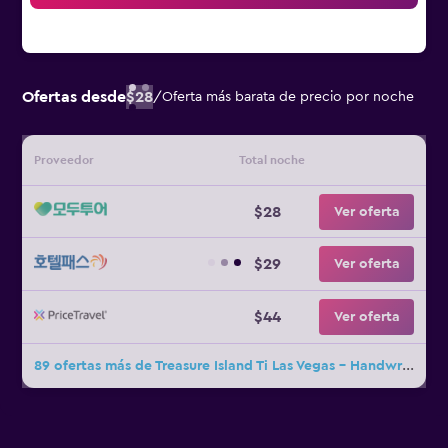
Ofertas desde
$28
/
Oferta más barata de precio por noche
Proveedor
Total noche
$28
Ver oferta
$29
Ver oferta
$44
Ver oferta
89 ofertas más de Treasure Island Ti Las Vegas - Handwritten Collection