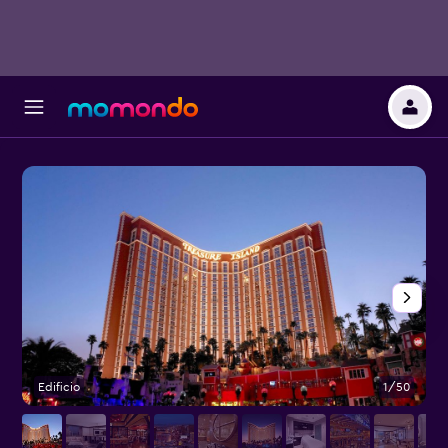
Edificio
1/50