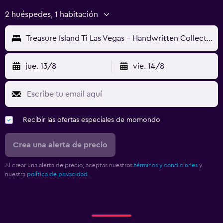
2 huéspedes, 1 habitación
Treasure Island Ti Las Vegas - Handwritten Collection
jue. 13/8
vie. 14/8
Recibir las ofertas especiales de momondo
Crea una alerta de precio
Al crear una alerta de precio, aceptas nuestros
términos y condiciones
y
nuestra
política de privacidad.
.