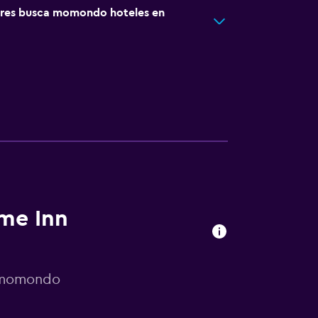
res busca momondo hoteles en
ome Inn
r momondo