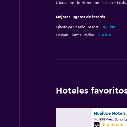
Ubicación de Home Inn Leshan - Lesha
Mejores lugares de interés
Qianfoya Scenic Resort
0,8 km
Leshan Giant Buddha
3,6 km
Hoteles favorit
5 estrellas
9,4