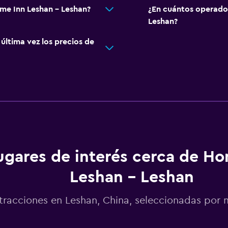
ome Inn Leshan - Leshan?
¿En cuántos operado
Leshan?
ltima vez los precios de
ugares de interés cerca de H
Leshan - Leshan
tracciones en Leshan, China, seleccionadas po