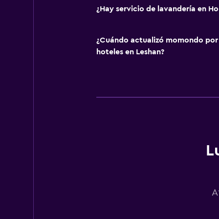
¿Hay servicio de lavandería en H
¿Cuándo actualizó momondo por ú
hoteles en Leshan?
L
A