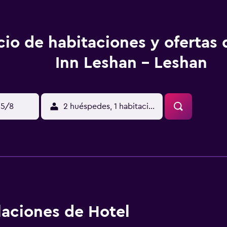
cio de habitaciones y ofertas
Inn Leshan - Leshan
15/8
2 huéspedes, 1 habitación
alaciones de Hotel