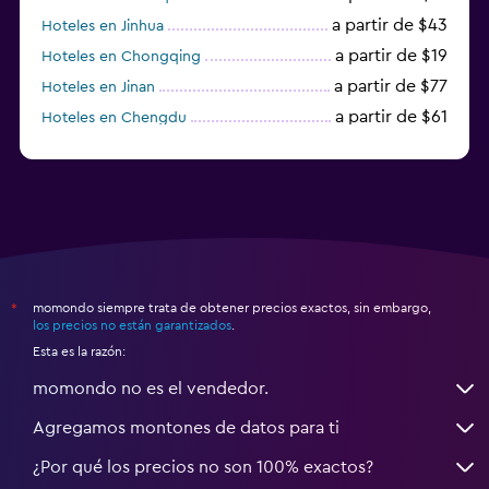
a partir de $43
Hoteles en Jinhua
a partir de $19
Hoteles en Chongqing
a partir de $77
Hoteles en Jinan
a partir de $61
Hoteles en Chengdu
Hoteles en Nantong
momondo siempre trata de obtener precios exactos, sin embargo,
*
los precios no están garantizados
.
Esta es la razón:
momondo no es el vendedor.
Agregamos montones de datos para ti
¿Por qué los precios no son 100% exactos?