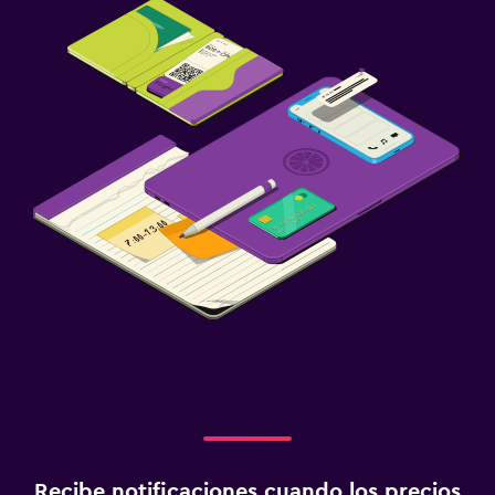
Recibe notificaciones cuando los precios