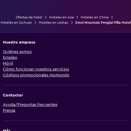
Ofertas de hotel
Hoteles en Asia
Hoteles en China
Hoteles en Sichuan
Hoteles en Leshan
Emei Mountain Penglai Villa Hotel
Nuestra empresa
Quiénes somos
Empleo
Móvil
Cómo funcionan nuestros servicios
Códigos promocionales momondo
Contactar
Ayuda/Preguntas frecuentes
Prensa
Más