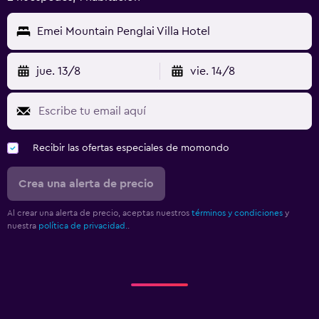
Emei Mountain Penglai Villa Hotel
jue. 13/8
vie. 14/8
Recibir las ofertas especiales de momondo
Crea una alerta de precio
Al crear una alerta de precio, aceptas nuestros
términos y condiciones
y
nuestra
política de privacidad.
.