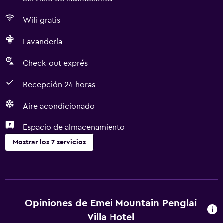
Wifi gratis
Lavandería
Check-out exprés
Recepción 24 horas
Aire acondicionado
Espacio de almacenamiento
Mostrar los 7 servicios
Servicios y facilidades
Servicio de habitaciones
Check-out exprés
Opiniones de Emei Mountain Penglai
Recepción 24 horas
Villa Hotel