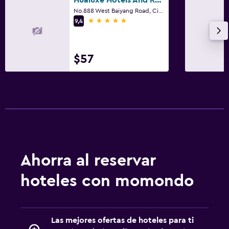
No.888 West Baiyang Road, City Center District, Leshan, Leshan
5 estrellas
9,4
$57
Ahorra al reservar
hoteles con momondo
Las mejores ofertas de hoteles para ti