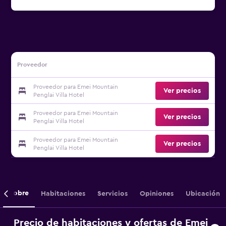
Proveedor
Proveedor para Emei Mountain
Ver precios
Penglai Villa Hotel
Proveedor para Emei Mountain
Ver precios
Penglai Villa Hotel
Proveedor para Emei Mountain
Ver precios
Penglai Villa Hotel
Sobre
Habitaciones
Servicios
Opiniones
Ubicación
Precio de habitaciones y ofertas de Emei