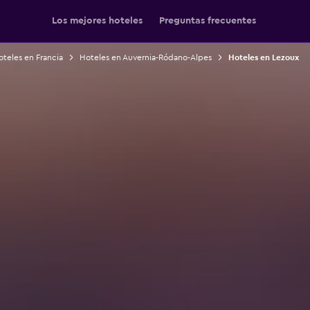
Los mejores hoteles
Preguntas frecuentes
teles en Francia
Hoteles en Auvernia-Ródano-Alpes
Hoteles en Lezoux