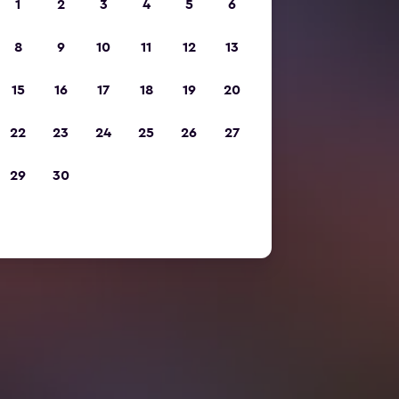
1
2
3
4
5
6
8
9
10
11
12
13
15
16
17
18
19
20
22
23
24
25
26
27
29
30