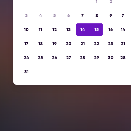
1
2
3
4
5
6
7
8
9
7
10
11
12
13
14
15
16
14
17
18
19
20
21
22
23
21
24
25
26
27
28
29
30
28
31