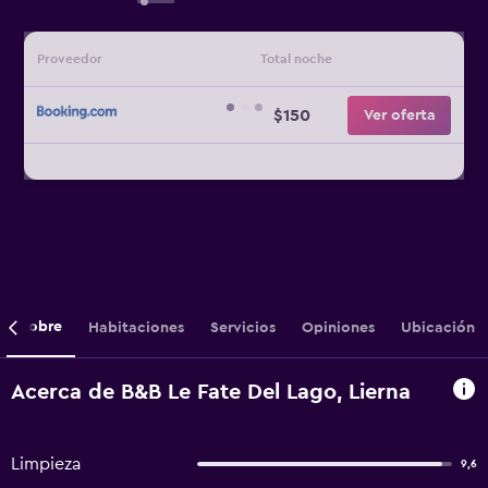
Proveedor
Total noche
$150
Ver oferta
Sobre
Habitaciones
Servicios
Opiniones
Ubicación
Acerca de B&B Le Fate Del Lago, Lierna
Limpieza
9,6