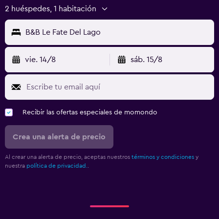
2 huéspedes, 1 habitación
B&B Le Fate Del Lago
vie. 14/8
sáb. 15/8
Recibir las ofertas especiales de momondo
Crea una alerta de precio
Al crear una alerta de precio, aceptas nuestros
términos y condiciones
y
nuestra
política de privacidad.
.