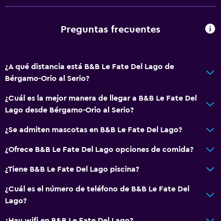
Preguntas frecuentes
¿A qué distancia está B&B Le Fate Del Lago de
Bérgamo-Orio al Serio?
¿Cuál es la mejor manera de llegar a B&B Le Fate Del
Lago desde Bérgamo-Orio al Serio?
¿Se admiten mascotas en B&B Le Fate Del Lago?
¿Ofrece B&B Le Fate Del Lago opciones de comida?
¿Tiene B&B Le Fate Del Lago piscina?
¿Cuál es el número de teléfono de B&B Le Fate Del
Lago?
¿Hay wifi en B&B Le Fate Del Lago?