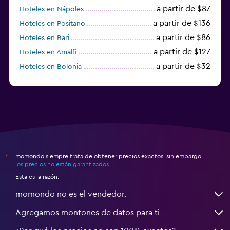
a partir de $87
Hoteles en Nápoles
a partir de $136
Hoteles en Positano
a partir de $86
Hoteles en Bari
a partir de $127
Hoteles en Amalfi
a partir de $32
Hoteles en Bolonia
a partir de $83
Hoteles en Turín
momondo siempre trata de obtener precios exactos, sin embargo,
*
los precios no están garantizados
.
Esta es la razón:
momondo no es el vendedor.
Agregamos montones de datos para ti