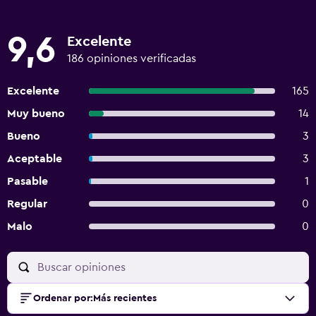
9,6
Excelente
186 opiniones verificadas
Excelente
165
Muy bueno
14
Bueno
3
Aceptable
3
Pasable
1
Regular
0
Malo
0
Ordenar por
:
Más recientes