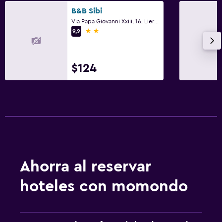
B&B Sibi
Via Papa Giovanni Xxiii, 16, Lierna, Lecco
2 estrellas
9,2
$124
Ahorra al reservar
hoteles con momondo