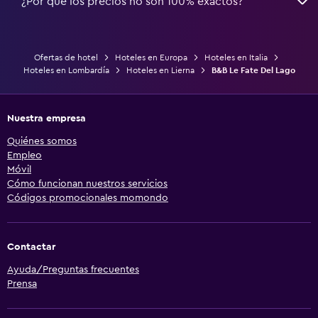
¿Por qué los precios no son 100% exactos?
Ofertas de hotel
Hoteles en Europa
Hoteles en Italia
Hoteles en Lombardía
Hoteles en Lierna
B&B Le Fate Del Lago
Nuestra empresa
Quiénes somos
Empleo
Móvil
Cómo funcionan nuestros servicios
Códigos promocionales momondo
Contactar
Ayuda/Preguntas frecuentes
Prensa