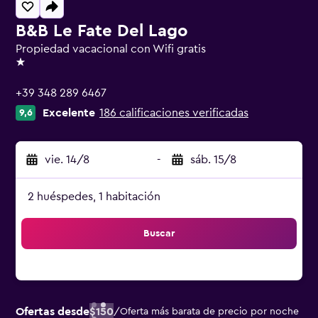
B&B Le Fate Del Lago
Propiedad vacacional con Wifi gratis
1 estrella
+39 348 289 6467
Excelente
186 calificaciones verificadas
9,6
vie. 14/8
-
sáb. 15/8
2 huéspedes, 1 habitación
Buscar
Ofertas desde
$150
/
Oferta más barata de precio por noche