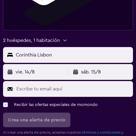
2 huéspedes, 1 habitación
Corinthia Lisbon
vie. 14/8
sáb. 15/8
Recibir las ofertas especiales de momondo
Crea una alerta de precio
Al crear una alerta de precio, aceptas nuestros
términos y condiciones
y