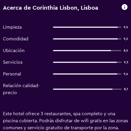
Acerca de Corinthia Lisbon, Lisboa
Limpieza
9,5
Comodidad
9,5
Ubicación
8,5
Servicios
9,3
Personal
9,4
Relación calidad-
8,7
precio
Este hotel ofrece 3 restaurantes, spa completo y una
piscina cubierta. Podrás disfrutar de wifi gratis en las zonas
comunes y servicio gratuito de transporte por la zona.