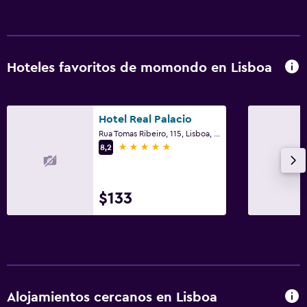
Hoteles favoritos de momondo en Lisboa
Hotel Real Palacio
Rua Tomas Ribeiro, 115, Lisboa, Región de Lisboa
5 estrellas
8,2
$133
Alojamientos cercanos en Lisboa