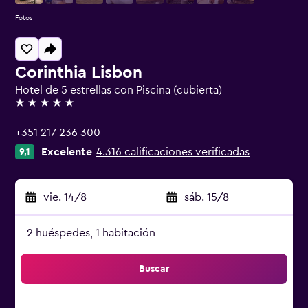
Fotos
Corinthia Lisbon
Hotel de 5 estrellas con Piscina (cubierta)
5 estrellas
+351 217 236 300
Excelente
4.316 calificaciones verificadas
9,1
vie. 14/8
-
sáb. 15/8
2 huéspedes, 1 habitación
Buscar