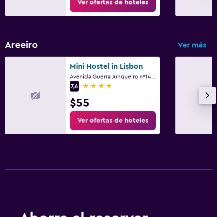
Ver ofertas de hoteles
Areeiro
Ver más
Mini Hostel in Lisbon
Avenida Guerra Junqueiro nº14 Apart. 1D, Lisboa, Región de Lisboa
4 estrellas
7,6
$55
Ver ofertas de hoteles