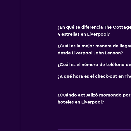
¿En qué se diferencia The Cottag
4 estrellas en Liverpool?
¿Cuál es la mejor manera de lleg
desde Liverpool-John Lennon?
¿Cuál es el número de teléfono d
¿A qué hora es el check-out en T
¿Cuándo actualizó momondo por ú
hoteles en Liverpool?