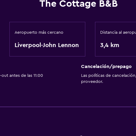
The Cottage B&B
Aeropuerto más cercano
Distancia al aerop
Liverpool-John Lennon
3,4 km
Cancelación/prepago
out antes de las 11:00
Las políticas de cancelación
proveedor.