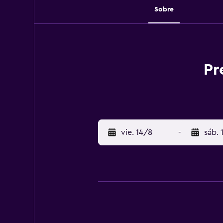
Sobre
Pr
vie. 14/8
-
sáb. 