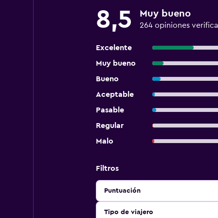
8,5
Muy bueno
264 opiniones verific
Excelente
Muy bueno
Bueno
Aceptable
Pasable
Regular
Malo
Filtros
Puntuación
Tipo de viajero