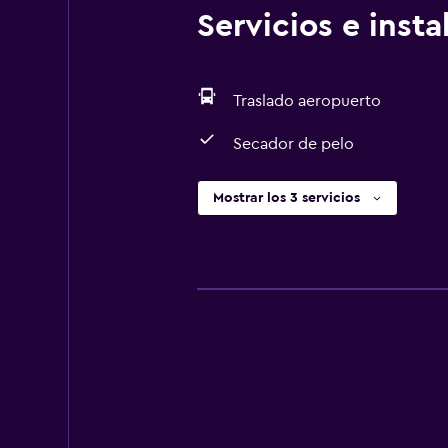
Servicios e inst
Traslado aeropuerto
Secador de pelo
Mostrar los 3 servicios