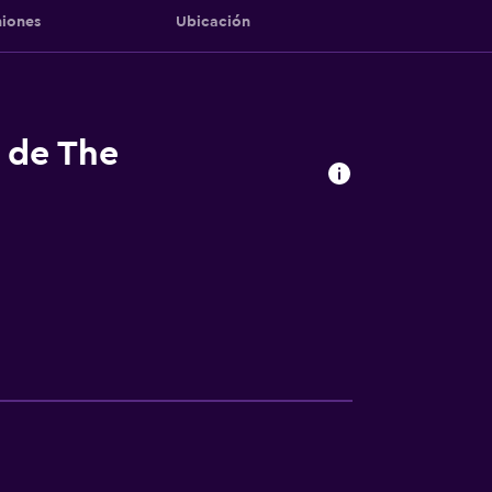
iones
Ubicación
s de The