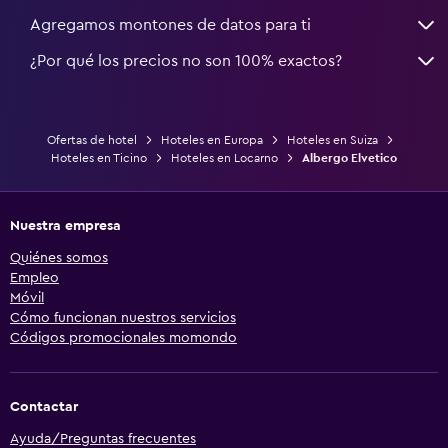
Agregamos montones de datos para ti
¿Por qué los precios no son 100% exactos?
Ofertas de hotel
Hoteles en Europa
Hoteles en Suiza
Hoteles en Ticino
Hoteles en Locarno
Albergo Elvetico
Nuestra empresa
Quiénes somos
Empleo
Móvil
Cómo funcionan nuestros servicios
Códigos promocionales momondo
Contactar
Ayuda/Preguntas frecuentes