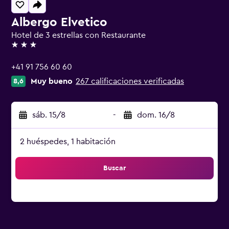
Albergo Elvetico
Hotel de 3 estrellas con Restaurante
3 estrellas
+41 91 756 60 60
Muy bueno
267 calificaciones verificadas
8,6
sáb. 15/8
-
dom. 16/8
2 huéspedes, 1 habitación
Buscar