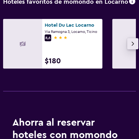
Hoteles favoritos de momondo en Locarno
Hotel Du Lac Locarno
Via Ramogna 3, Locarno, Ticino
3 estrellas
8,6
$180
Ahorra al reservar
hoteles con momondo