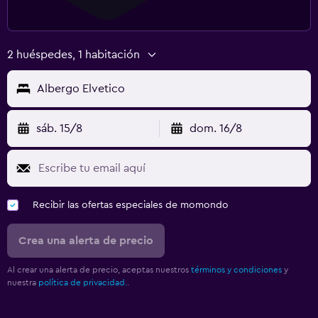
2 huéspedes, 1 habitación
Albergo Elvetico
sáb. 15/8
dom. 16/8
Recibir las ofertas especiales de momondo
Crea una alerta de precio
Al crear una alerta de precio, aceptas nuestros
términos y condiciones
y
nuestra
política de privacidad.
.