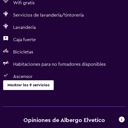
Wifi gratis
Servicios de lavandería/tintorería
Lavandería
Caja fuerte
Bicicletas
Habitaciones para no fumadores disponibles
Ascensor
Mostrar los 9 servicios
Accesibilidad y adecuación
Habitaciones para no fumadores disponibles
Ascensor
Opiniones de Albergo Elvetico