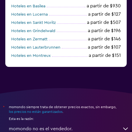
a partir de $930
Hoteles en Basilea
a partir de $127
Hoteles en Lucerna
a partir de $507
Hoteles en Sankt Moritz
a partir de $196
Hoteles en Grindelwald
a partir de $146
Hoteles en Zermatt
a partir de $107
Hoteles en Lauterbrunnen
a partir de $151
Hoteles en Montreux
a partir de $125
Hoteles en Lugano
momondo siempre trata de obtener precios exactos, sin embargo,
*
los precios no están garantizados
.
Esta es la razón:
momondo no es el vendedor.