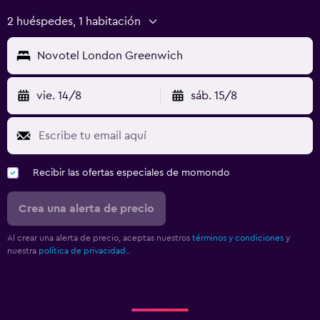
2 huéspedes, 1 habitación
Novotel London Greenwich
vie. 14/8
sáb. 15/8
Recibir las ofertas especiales de momondo
Crea una alerta de precio
Al crear una alerta de precio, aceptas nuestros
términos y condiciones
y
nuestra
política de privacidad.
.