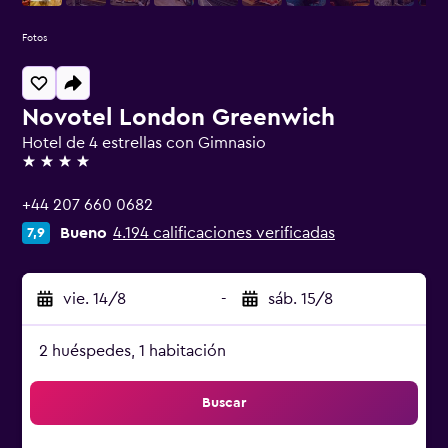
Fotos
Novotel London Greenwich
Hotel de 4 estrellas con Gimnasio
4 estrellas
+44 207 660 0682
Bueno
4.194 calificaciones verificadas
7,9
vie. 14/8
-
sáb. 15/8
2 huéspedes, 1 habitación
Buscar