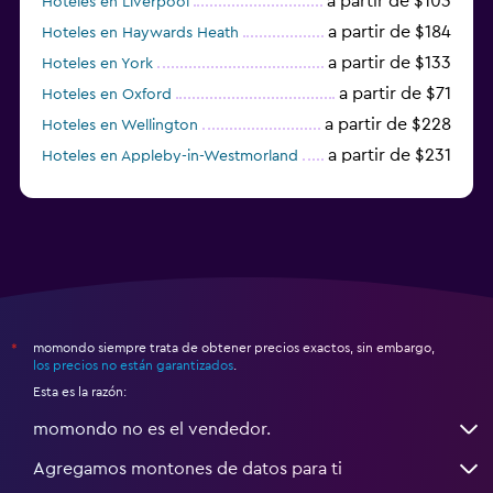
a partir de $103
Hoteles en Liverpool
a partir de $184
Hoteles en Haywards Heath
a partir de $133
Hoteles en York
a partir de $71
Hoteles en Oxford
a partir de $228
Hoteles en Wellington
a partir de $231
Hoteles en Appleby-in-Westmorland
a partir de $69
Hoteles en Mánchester
momondo siempre trata de obtener precios exactos, sin embargo,
*
los precios no están garantizados
.
Esta es la razón:
momondo no es el vendedor.
Agregamos montones de datos para ti