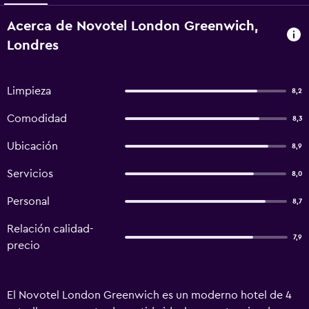
Acerca de Novotel London Greenwich,
Londres
Limpieza
8,2
Comodidad
8,3
Ubicación
8,9
Servicios
8,0
Personal
8,7
Relación calidad-
7,9
precio
El Novotel London Greenwich es un moderno hotel de 4