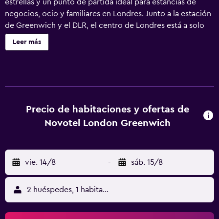
estrellas y un punto de partida ideal para estancias de
negocios, ocio y familiares en Londres. Junto a la estación
de Greenwich y el DLR, el centro de Londres está a solo
unos minutos, con restaurantes vibrantes y atracciones
Leer más
emblemáticas cerca. Cerca del O2 Arena, un espacio de
confianza para la industria del entretenimiento que acoge
eventos de boxeo y equipos de fútbol, con una ubicación
perfecta para grupos corporativos que asisten a ExCeL
London.
Precio de habitaciones y ofertas de
Novotel London Greenwich
vie. 14/8
-
sáb. 15/8
2 huéspedes, 1 habitación