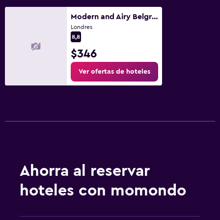
Gimnasio
Modern and Airy Belgravia Living
Londres
Spa
8,8
Sauna
$346
Ver ofertas de hoteles
Ahorra al reservar
hoteles con momondo