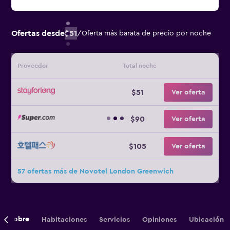
Ofertas desde
$51
/
Oferta más barata de precio por noche
Proveedor
Total noche
$51
Ver oferta
$90
Ver oferta
$105
Ver oferta
57 ofertas más de Novotel London Greenwich
Sobre
Habitaciones
Servicios
Opiniones
Ubicación