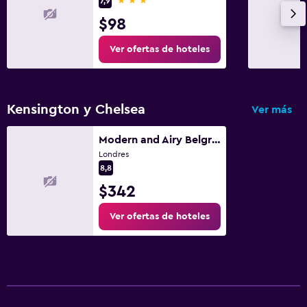
7,9
$98
Ver ofertas de hoteles
Kensington y Chelsea
Ver más
Modern and Airy Belgravia Living
Londres
8,8
$342
Ver ofertas de hoteles