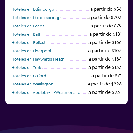
a partir de $56
Hoteles en Edimburgo
a partir de $203
Hoteles en Middlesbrough
a partir de $79
Hoteles en Leeds
a partir de $181
Hoteles en Bath
a partir de $166
Hoteles en Belfast
a partir de $103
Hoteles en Liverpool
a partir de $184
Hoteles en Haywards Heath
a partir de $133
Hoteles en York
a partir de $71
Hoteles en Oxford
a partir de $228
Hoteles en Wellington
a partir de $231
Hoteles en Appleby-in-Westmorland
a partir de $69
Hoteles en Mánchester