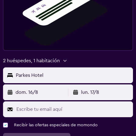
2 huéspedes, 1 habitación
Parkes Hotel
dom. 16/8
lun. 17/8
Recibir las ofertas especiales de momondo