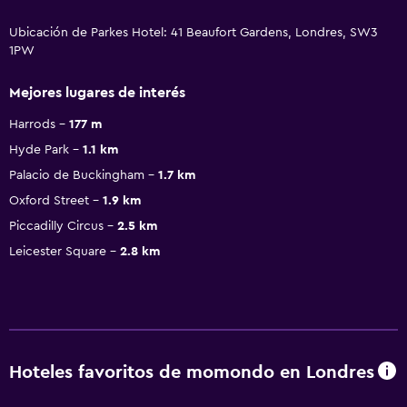
Ubicación de Parkes Hotel: 41 Beaufort Gardens, Londres, SW3
1PW
Mejores lugares de interés
Harrods
177 m
Hyde Park
1.1 km
Palacio de Buckingham
1.7 km
Oxford Street
1.9 km
Piccadilly Circus
2.5 km
Leicester Square
2.8 km
Hoteles favoritos de momondo en Londres