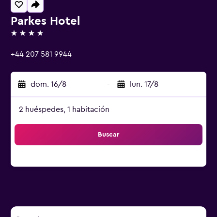
Parkes Hotel
4 estrellas
+44 207 581 9944
dom. 16/8
-
lun. 17/8
2 huéspedes, 1 habitación
Buscar