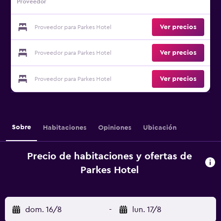
Proveedor
Ver precios
Proveedor para Parkes Hotel
Ver precios
Proveedor para Parkes Hotel
Ver precios
Proveedor para Parkes Hotel
Sobre
Habitaciones
Opiniones
Ubicación
Precio de habitaciones y ofertas de
Parkes Hotel
dom. 16/8
-
lun. 17/8