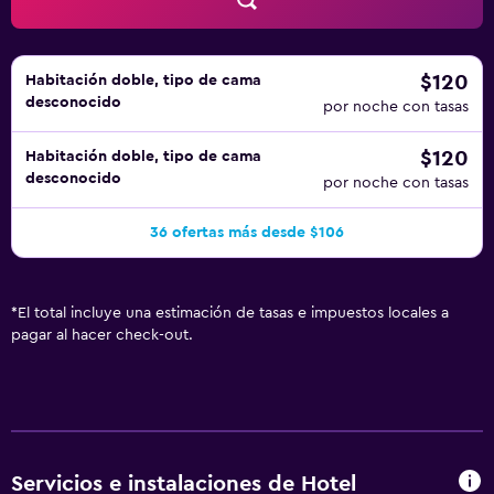
$120
Habitación doble, tipo de cama
desconocido
por noche con tasas
$120
Habitación doble, tipo de cama
desconocido
por noche con tasas
36 ofertas más desde $106
*
El total incluye una estimación de tasas e impuestos locales a
pagar al hacer check-out.
Servicios e instalaciones de Hotel