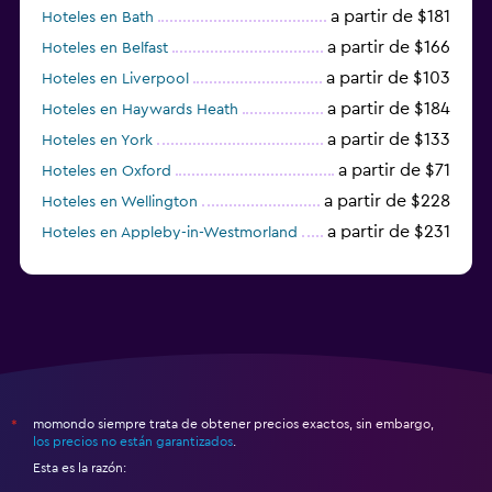
a partir de $181
Hoteles en Bath
a partir de $166
Hoteles en Belfast
a partir de $103
Hoteles en Liverpool
a partir de $184
Hoteles en Haywards Heath
a partir de $133
Hoteles en York
a partir de $71
Hoteles en Oxford
a partir de $228
Hoteles en Wellington
a partir de $231
Hoteles en Appleby-in-Westmorland
a partir de $69
Hoteles en Mánchester
momondo siempre trata de obtener precios exactos, sin embargo,
*
los precios no están garantizados
.
Esta es la razón: