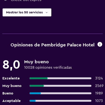
Mostrar los 50 servicios
Opiniones de Pembridge Palace Hotel
8,0
Muy bueno
10028 opiniones verificadas
Excelente
3124
Muy bueno
2569
Bueno
1989
Aceptable
1073