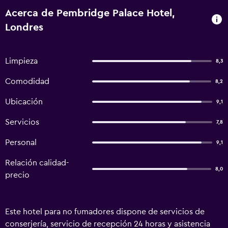
Acerca de Pembridge Palace Hotel,
Londres
Limpieza
8,3
Comodidad
8,2
Ubicación
9,1
Servicios
7,8
Personal
9,1
Relación calidad-
8,0
precio
Este hotel para no fumadores dispone de servicios de
conserjería, servicio de recepción 24 horas y asistencia