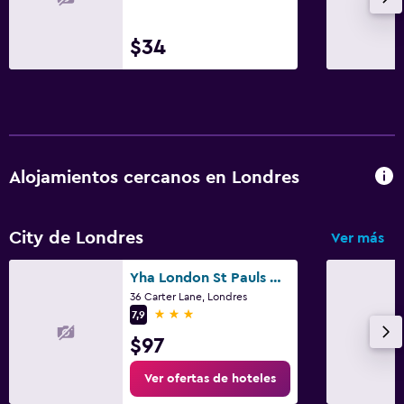
$34
Alojamientos cercanos en Londres
City de Londres
Ver más
Yha London St Pauls Hostel
36 Carter Lane, Londres
3 estrellas
7,9
$97
Ver ofertas de hoteles