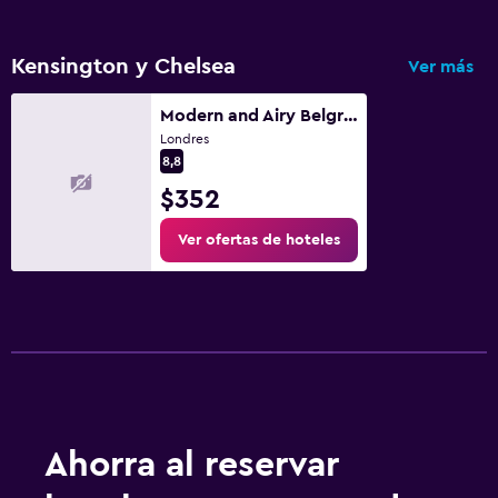
Kensington y Chelsea
Ver más
Modern and Airy Belgravia Living
Londres
8,8
$352
Ver ofertas de hoteles
Ahorra al reservar