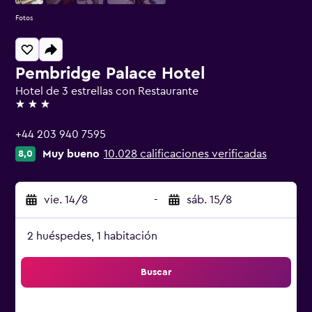
Fotos
Pembridge Palace Hotel
Hotel de 3 estrellas con Restaurante
3 estrellas
+44 203 940 7595
Muy bueno
10.028 calificaciones verificadas
8,0
vie. 14/8
-
sáb. 15/8
2 huéspedes, 1 habitación
Buscar