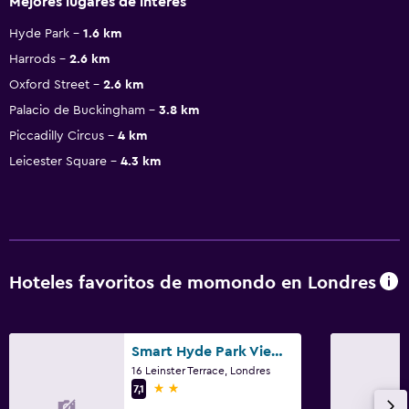
Mejores lugares de interés
Hyde Park
1.6 km
Harrods
2.6 km
Oxford Street
2.6 km
Palacio de Buckingham
3.8 km
Piccadilly Circus
4 km
Leicester Square
4.3 km
Hoteles favoritos de momondo en Londres
Smart Hyde Park View Hostel
16 Leinster Terrace, Londres
2 estrellas
7,1