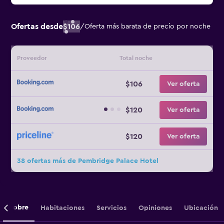
Ofertas desde
$106
/
Oferta más barata de precio por noche
Proveedor
Total noche
$106
Ver oferta
$120
Ver oferta
$120
Ver oferta
38 ofertas más de Pembridge Palace Hotel
Sobre
Habitaciones
Servicios
Opiniones
Ubicación