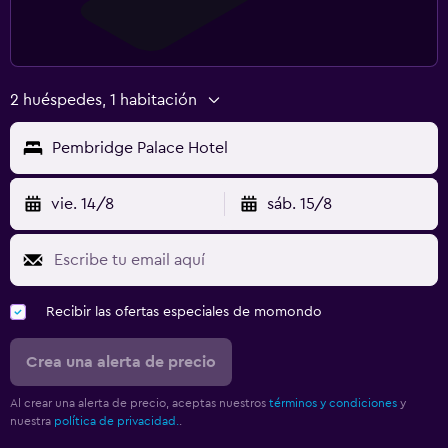
2 huéspedes, 1 habitación
Pembridge Palace Hotel
vie. 14/8
sáb. 15/8
Recibir las ofertas especiales de momondo
Crea una alerta de precio
Al crear una alerta de precio, aceptas nuestros
términos y condiciones
y
nuestra
política de privacidad.
.