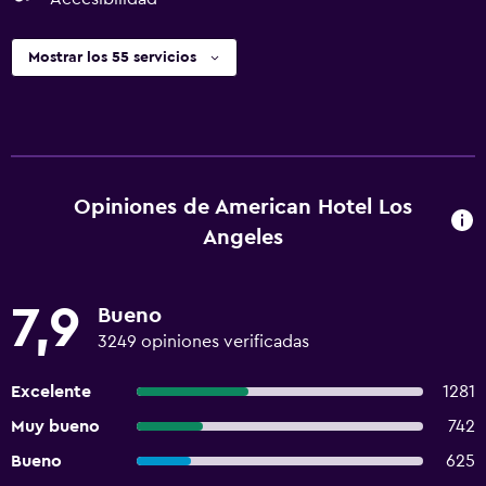
Mostrar los 55 servicios
Opiniones de American Hotel Los
Angeles
7,9
Bueno
3249 opiniones verificadas
Excelente
1281
Muy bueno
742
Bueno
625