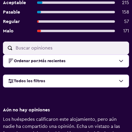
Aceptable
215
Pasable
158
Regular
57
Malo
171
Ordenar por
:
Más recientes
Todos los filtros
Aún no hay opiniones
Los huéspedes calificaron este alojamiento, pero aún
nadie ha compartido una opinión. Echa un vistazo a las