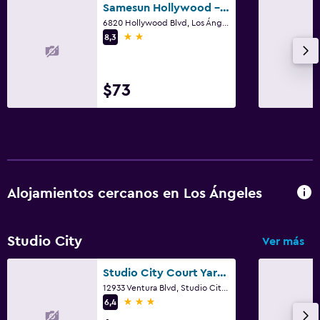
Samesun Hollywood - Hostel
6820 Hollywood Blvd, Los Ángeles, CA
2 estrellas
8,3
$73
Alojamientos cercanos en Los Ángeles
Studio City
Ver más
Studio City Court Yard Hotel
12933 Ventura Blvd, Studio City, Los Ángeles, CA
3 estrellas
6,4