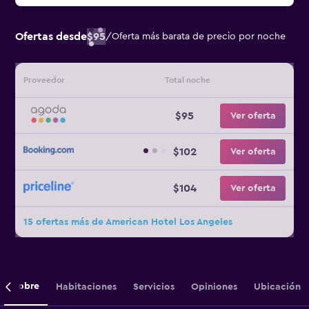
Ofertas desde
$95
/
Oferta más barata de precio por noche
Proveedor
Total noche
$95
Ver oferta
$102
Ver oferta
$104
Ver oferta
15 ofertas más de American Hotel Los Angeles
Sobre
Habitaciones
Servicios
Opiniones
Ubicación