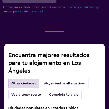
Al crear una alerta de precio, aceptas nuestros
términos y condiciones
y
nuestra
política de privacidad.
.
Encuentra mejores resultados
para tu alojamiento en Los
Ángeles
Otras ciudades
Alojamientos alternativos
Voy a tener suerte
Completa tu viaje
Ciudades populares en Estados Unidos