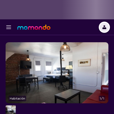
Habitación
1/1