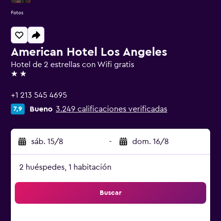
Fotos
American Hotel Los Angeles
Hotel de 2 estrellas con Wifi gratis
2 estrellas
+1 213 545 4695
Bueno
3.249 calificaciones verificadas
7,9
sáb. 15/8
-
dom. 16/8
2 huéspedes, 1 habitación
Buscar