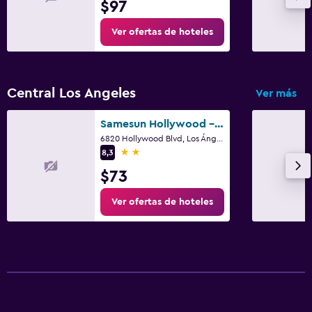
$97
Ver ofertas de hoteles
Central Los Angeles
Ver más
Samesun Hollywood - Hostel
6820 Hollywood Blvd, Los Ángeles, CA
2 estrellas
8,3
$73
Ver ofertas de hoteles