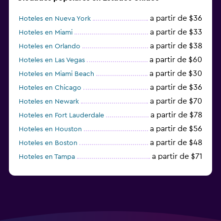
a partir de $36
Hoteles en Nueva York
a partir de $33
Hoteles en Miami
a partir de $38
Hoteles en Orlando
a partir de $60
Hoteles en Las Vegas
a partir de $30
Hoteles en Miami Beach
a partir de $36
Hoteles en Chicago
a partir de $70
Hoteles en Newark
a partir de $78
Hoteles en Fort Lauderdale
a partir de $56
Hoteles en Houston
a partir de $48
Hoteles en Boston
a partir de $71
Hoteles en Tampa
a partir de $111
Hoteles en Honolulu