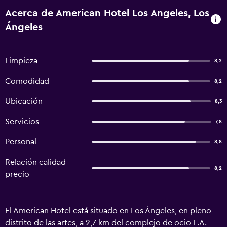
Acerca de American Hotel Los Angeles, Los
Ángeles
Limpieza
8,2
Comodidad
8,2
Ubicación
8,3
Servicios
7,8
Personal
8,8
Relación calidad-
8,2
precio
El American Hotel está situado en Los Ángeles, en pleno
distrito de las artes, a 2,7 km del complejo de ocio L.A.