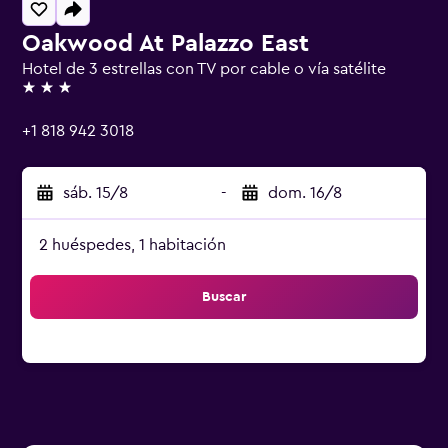
Oakwood At Palazzo East
Hotel de 3 estrellas con TV por cable o vía satélite
3 estrellas
+1 818 942 3018
sáb. 15/8
-
dom. 16/8
2 huéspedes, 1 habitación
Buscar