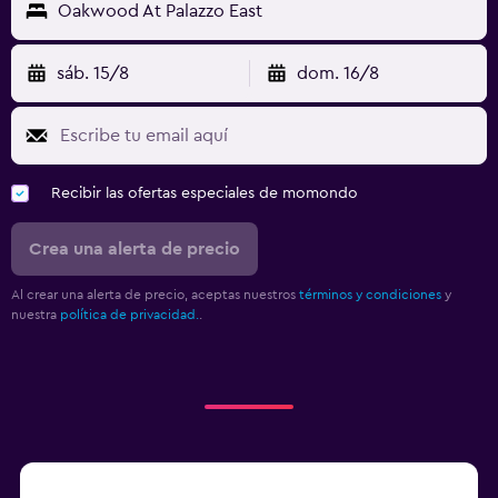
Oakwood At Palazzo East
sáb. 15/8
dom. 16/8
Recibir las ofertas especiales de momondo
Crea una alerta de precio
Al crear una alerta de precio, aceptas nuestros
términos y condiciones
y
nuestra
política de privacidad.
.