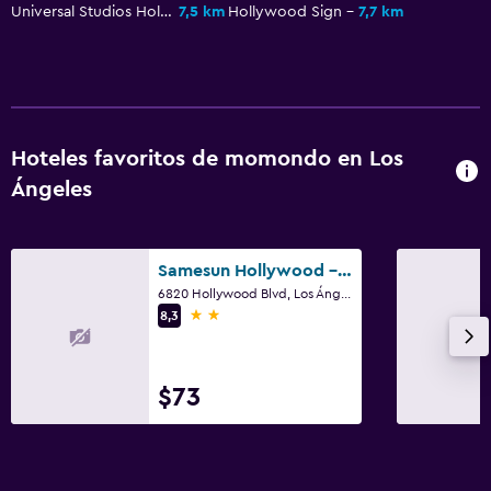
Universal Studios Hollywood
7,5 km
Hollywood Sign
7,7 km
Hoteles favoritos de momondo en Los
Ángeles
Samesun Hollywood - Hostel
6820 Hollywood Blvd, Los Ángeles, CA
2 estrellas
8,3
$73