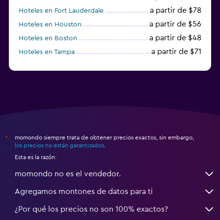
a partir de $78
Hoteles en Fort Lauderdale
a partir de $56
Hoteles en Houston
a partir de $48
Hoteles en Boston
a partir de $71
Hoteles en Tampa
a partir de $111
Hoteles en Honolulu
momondo siempre trata de obtener precios exactos, sin embargo,
*
los precios no están garantizados
.
Esta es la razón:
momondo no es el vendedor.
Agregamos montones de datos para ti
¿Por qué los precios no son 100% exactos?