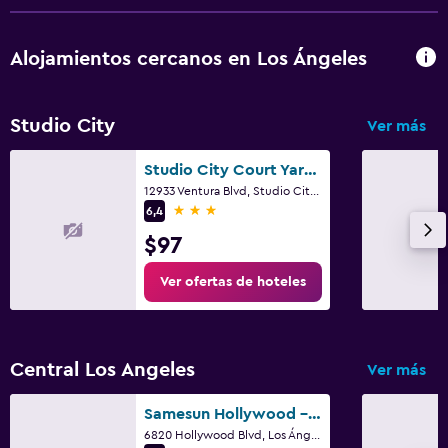
Alojamientos cercanos en Los Ángeles
Studio City
Ver más
Studio City Court Yard Hotel
12933 Ventura Blvd, Studio City, Los Ángeles, CA
3 estrellas
6,4
$97
Ver ofertas de hoteles
Central Los Angeles
Ver más
Samesun Hollywood - Hostel
6820 Hollywood Blvd, Los Ángeles, CA