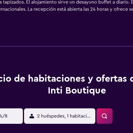
es tapizados. El alojamiento sirve un desayuno buffet a diario.
nacionales. La recepción está abierta las 24 horas y ofrece se
ón de tren.
cio de habitaciones y ofertas
Inti Boutique
14/8
2 huéspedes, 1 habitación