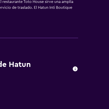
 El restaurante Toto House sirve una amplia
rvicio de traslado. El Hatun Inti Boutique
 de Hatun