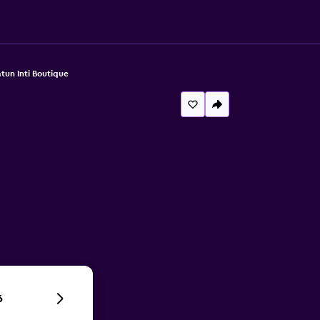
tun Inti Boutique
6