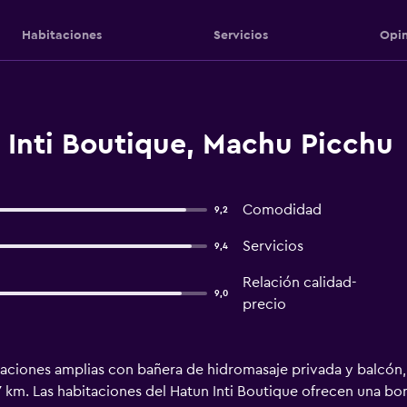
Habitaciones
Servicios
Opin
 Inti Boutique, Machu Picchu
Comodidad
9,2
Servicios
9,4
Relación calidad-
9,0
precio
taciones amplias con bañera de hidromasaje privada y balcón, 
7 km. Las habitaciones del Hatun Inti Boutique ofrecen una bo