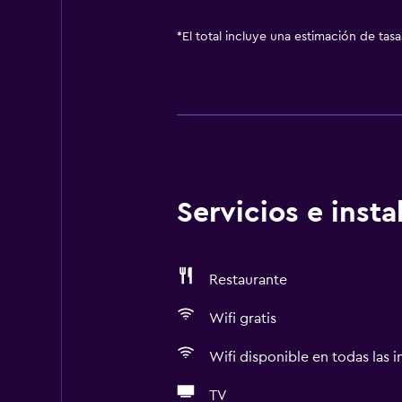
*
El total incluye una estimación de tas
Servicios e inst
Restaurante
Wifi gratis
Wifi disponible en todas las i
TV