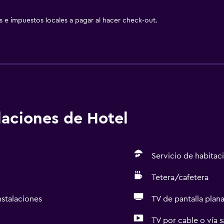
as e impuestos locales a pagar al hacer check-out.
alaciones de Hotel
Servicio de habitac
Tetera/cafetera
nstalaciones
TV de pantalla plan
TV por cable o vía s