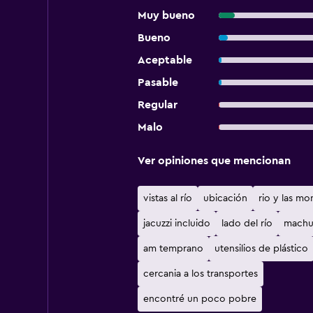
Muy bueno
Bueno
Aceptable
Pasable
Regular
Malo
Ver opiniones que mencionan
vistas al río
ubicación
rio y las mo
jacuzzi incluido
lado del río
machu
am temprano
utensilios de plástico
cercania a los transportes
encontré un poco pobre