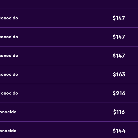
$147
sconocido
$147
sconocido
$147
sconocido
$163
sconocido
$216
sconocido
$116
conocido
$144
conocido