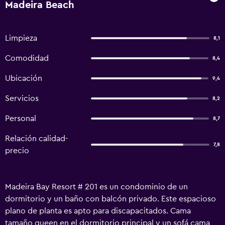
Madeira Beach
Limpieza
8,1
Comodidad
8,4
Ubicación
9,4
Servicios
8,2
Personal
8,7
Relación calidad-
7,8
precio
Madeira Bay Resort # 201 es un condominio de un
dormitorio y un baño con balcón privado. Este espacioso
plano de planta es apto para discapacitados. Cama
tamaño queen en el dormitorio principal y un sofá cama