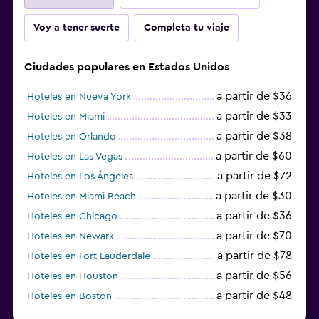
Voy a tener suerte
Completa tu viaje
Ciudades populares en Estados Unidos
a partir de $36
Hoteles en Nueva York
a partir de $33
Hoteles en Miami
a partir de $38
Hoteles en Orlando
a partir de $60
Hoteles en Las Vegas
a partir de $72
Hoteles en Los Ángeles
a partir de $30
Hoteles en Miami Beach
a partir de $36
Hoteles en Chicago
a partir de $70
Hoteles en Newark
a partir de $78
Hoteles en Fort Lauderdale
a partir de $56
Hoteles en Houston
a partir de $48
Hoteles en Boston
a partir de $71
Hoteles en Tampa