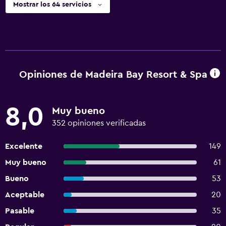
Mostrar los 64 servicios
Opiniones de Madeira Bay Resort & Spa
8,0
Muy bueno
352 opiniones verificadas
Excelente
149
Muy bueno
61
Bueno
53
Aceptable
20
Pasable
35