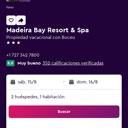
Fotos
Madeira Bay Resort & Spa
Propiedad vacacional con Buceo
3 estrellas
+1 727 342 7800
Muy bueno
352 calificaciones verificadas
8,0
sáb. 15/8
-
dom. 16/8
2 huéspedes, 1 habitación
Buscar