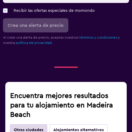
Recibir las ofertas especiales de momondo
Crea una alerta de precio
Al crear una alerta de precio, aceptas nuestros
términos y condiciones
y
nuestra
política de privacidad.
.
Encuentra mejores resultados
para tu alojamiento en Madeira
Beach
Otras ciudades
Alojamientos alternativos