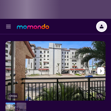
Otros
1/2