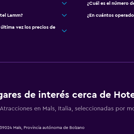
¿Cuál es el número d
otel Lamm?
¿En cuántos operado
ltima vez los precios de
gares de interés cerca de Ho
Atracciones en Mals, Italia, seleccionadas por
 39024 Mals, Provincia autónoma de Bolzano