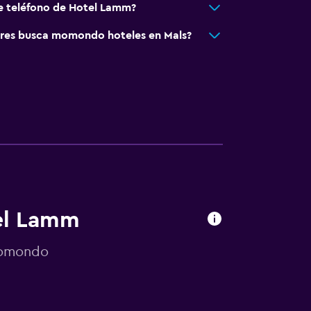
e teléfono de Hotel Lamm?
res busca momondo hoteles en Mals?
tel Lamm
 momondo