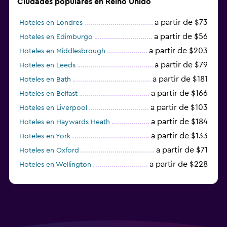
Ciudades populares en Reino Unido
a partir de $73
Hoteles en Londres
a partir de $56
Hoteles en Edimburgo
a partir de $203
Hoteles en Middlesbrough
a partir de $79
Hoteles en Leeds
a partir de $181
Hoteles en Bath
a partir de $166
Hoteles en Belfast
a partir de $103
Hoteles en Liverpool
a partir de $184
Hoteles en Haywards Heath
a partir de $133
Hoteles en York
a partir de $71
Hoteles en Oxford
a partir de $228
Hoteles en Wellington
a partir de $231
Hoteles en Appleby-in-Westmorland