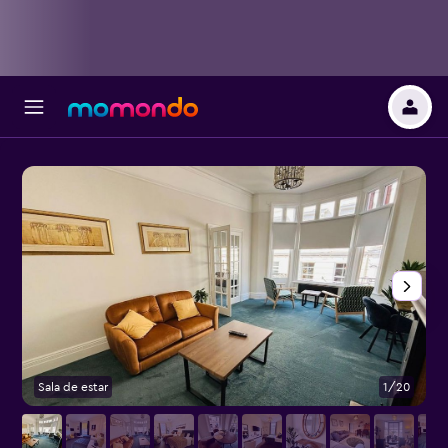
Sala de estar
1/20
O