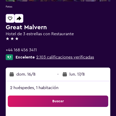
Fotos
Great Malvern
Hotel de 3 estrellas con Restaurante
3 estrellas
+44 168 456 3411
Excelente
2.103 calificaciones verificadas
9,1
dom. 16/8
-
lun. 17/8
2 huéspedes, 1 habitación
Buscar