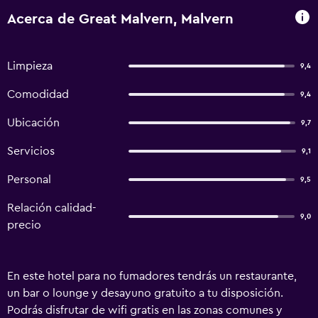
Acerca de Great Malvern, Malvern
Limpieza
9,4
Comodidad
9,4
Ubicación
9,7
Servicios
9,1
Personal
9,5
Relación calidad-
9,0
precio
En este hotel para no fumadores tendrás un restaurante,
un bar o lounge y desayuno gratuito a tu disposición.
Podrás disfrutar de wifi gratis en las zonas comunes y