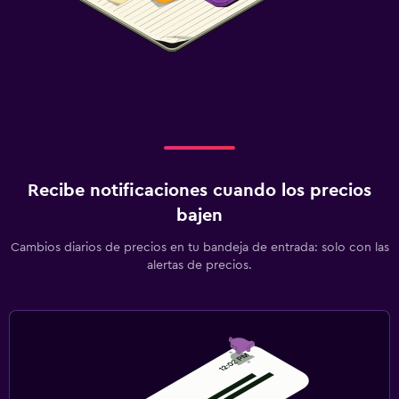
Recibe notificaciones cuando los precios
bajen
Cambios diarios de precios en tu bandeja de entrada: solo con las
alertas de precios.