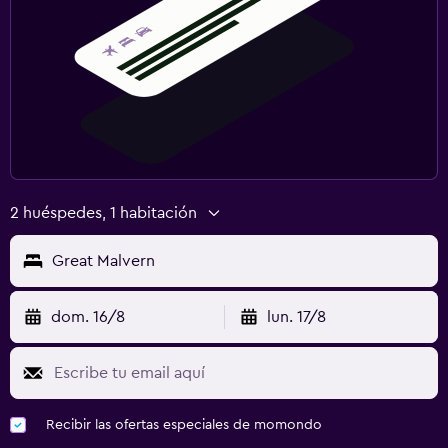
2 huéspedes, 1 habitación
Great Malvern
dom. 16/8
lun. 17/8
Recibir las ofertas especiales de momondo