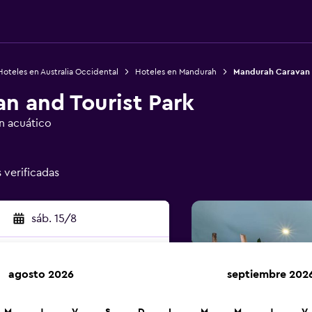
Hoteles en Australia Occidental
Hoteles en Mandurah
Mandurah Caravan a
n and Tourist Park
n acuático
s verificadas
sáb. 15/8
agosto 2026
septiembre 202
car