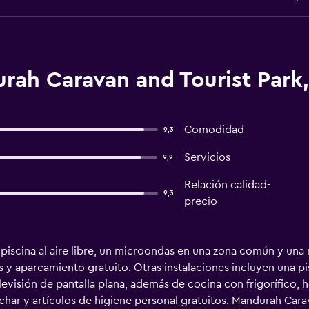
rah Caravan and Tourist Park
Comodidad
9,3
Servicios
9,2
Relación calidad-
9,3
precio
 piscina al aire libre, un microondas en una zona común y una
 y aparcamiento gratuito. Otras instalaciones incluyen una pisc
evisión de pantalla plana, además de cocina con frigorífico,
nchar y artículos de higiene personal gratuitos. Mandurah Cara