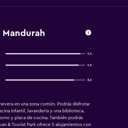
, Mandurah
9,4
9,2
8,6
 nevera en una zona común. Podrás disfrutar
ina infantil, lavandería y una biblioteca.
 horno y placa de cocina. También podrás
van & Tourist Park ofrece 5 alojamientos con