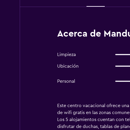
Acerca de Mandu
Limpieza
Ubicación
Personal
Este centro vacacional ofrece una
de wifi gratis en las zonas comunes
Los 5 alojamientos cuentan con tel
disfrutar de duchas, tablas de pla