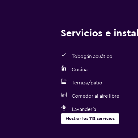
Servicios e inst
Tobogán acuático
Cocina
Terraza/patio
Comedor al aire libre
Lavandería
Mostrar los 118 servicios
Servicios básicos