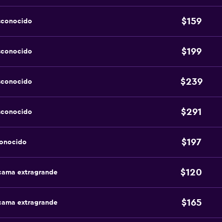
$159
sconocido
$199
sconocido
$239
sconocido
$291
sconocido
$197
conocido
$120
 cama extragrande
$165
 cama extragrande