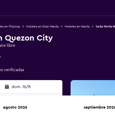
es en Filipinas
Hoteles en Gran Manila
Hoteles en Manila
Seda Vertis 
th Quezon City
ire libre
5
es verificadas
dom. 16/8
agosto 2026
septiembre 202