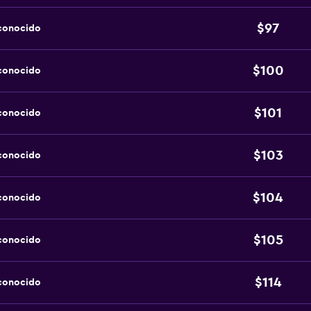
$97
sconocido
$100
sconocido
$101
sconocido
$103
sconocido
$104
sconocido
$105
sconocido
$114
sconocido