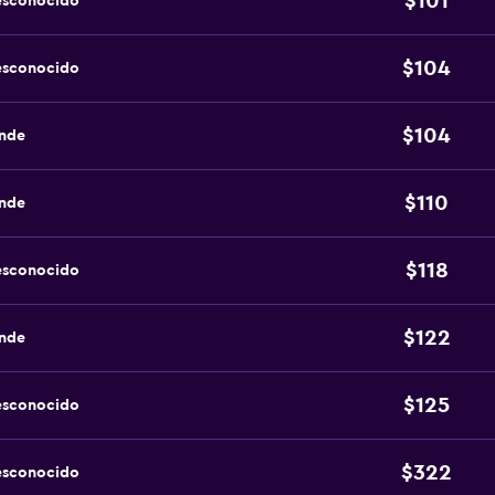
$101
esconocido
$104
esconocido
$104
ande
$110
ande
$118
esconocido
$122
ande
$125
esconocido
$322
esconocido