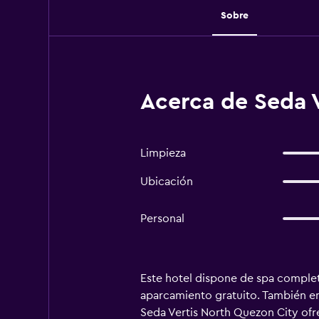
Sobre
Acerca de Seda V
Limpieza
Ubicación
Personal
Este hotel dispone de spa completo,
aparcamiento gratuito. También enc
Seda Vertis North Quezon City ofre