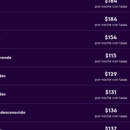
$184
por noche con tasas
$184
por noche con tasas
$154
s
por noche con tasas
$115
grande
por noche con tasas
$129
des
por noche con tasas
$131
des
por noche con tasas
$136
a desconocido
por noche con tasas
$137