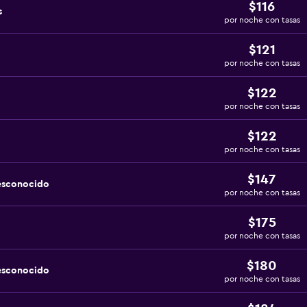
$116
s
por noche con tasas
$121
por noche con tasas
$122
por noche con tasas
$122
por noche con tasas
$147
esconocido
por noche con tasas
$175
por noche con tasas
$180
esconocido
por noche con tasas