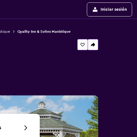
Iniciar sesión
stique
Quality Inn & Suites Manistique
6