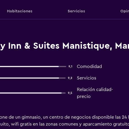
Habitaciones
Servicios
Opin
y Inn & Suites Manistique, Ma
Comodidad
9,1
Servicios
9,2
Relación calidad-
9,5
precio
one de un gimnasio, un centro de negocios disponible las 24 
uito, wifi gratis en las zonas comunes y aparcamiento gratuito