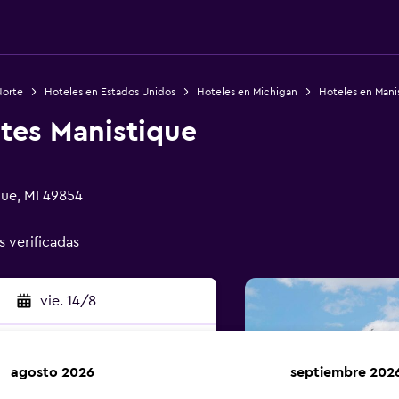
Norte
Hoteles en Estados Unidos
Hoteles en Michigan
Hoteles en Mani
ites Manistique
que, MI 49854
s verificadas
vie. 14/8
agosto 2026
septiembre 202