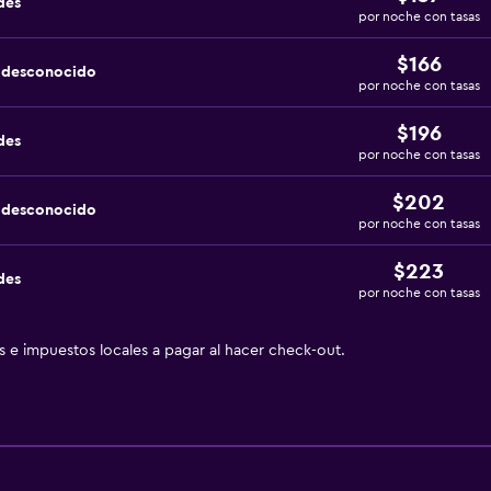
des
por noche con tasas
$166
a desconocido
por noche con tasas
$196
des
por noche con tasas
$202
a desconocido
por noche con tasas
$223
des
por noche con tasas
as e impuestos locales a pagar al hacer check-out.