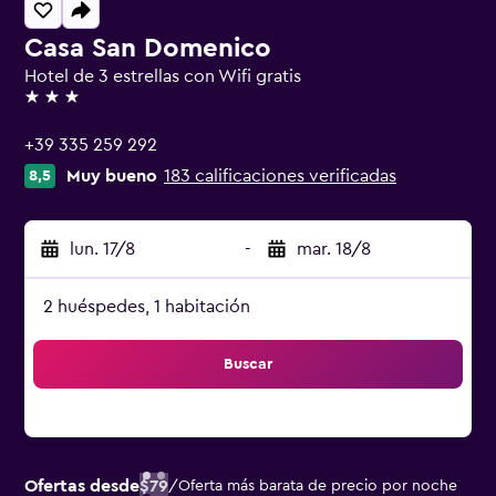
Casa San Domenico
Hotel de 3 estrellas con Wifi gratis
3 estrellas
+39 335 259 292
Muy bueno
183 calificaciones verificadas
8,5
lun. 17/8
-
mar. 18/8
2 huéspedes, 1 habitación
Buscar
Ofertas desde
$79
/
Oferta más barata de precio por noche