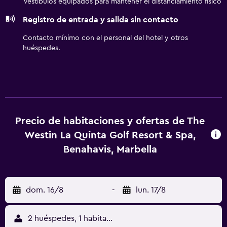
Vestíbulos equipados para mantener el distanciamiento físico
Registro de entrada y salida sin contacto
Contacto mínimo con el personal del hotel y otros
huéspedes.
Precio de habitaciones y ofertas de The
Westin La Quinta Golf Resort & Spa,
Benahavis, Marbella
dom. 16/8
-
lun. 17/8
2 huéspedes, 1 habitación