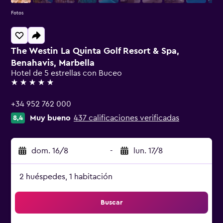
Fotos
The Westin La Quinta Golf Resort & Spa,
Benahavis, Marbella
Hotel de 5 estrellas con Buceo
5 estrellas
+34 952 762 000
Muy bueno
437 calificaciones verificadas
8,4
dom. 16/8
-
lun. 17/8
2 huéspedes, 1 habitación
Buscar