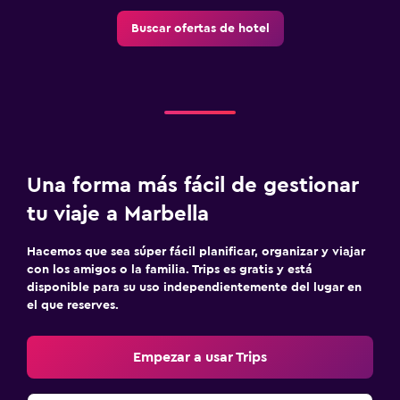
Gimnasio
Buscar ofertas de hotel
Gimnasio
Gimnasio
Habitación
Camas extralargas (+2 m)
Una forma más fácil de gestionar
tu viaje a Marbella
Hacemos que sea súper fácil planificar, organizar y viajar
con los amigos o la familia. Trips es gratis y está
disponible para su uso independientemente del lugar en
el que reserves.
Empezar a usar Trips