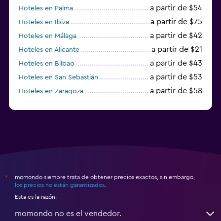
a partir de $54
Hoteles en Palma
a partir de $75
Hoteles en Ibiza
a partir de $42
Hoteles en Málaga
a partir de $21
Hoteles en Alicante
a partir de $43
Hoteles en Bilbao
a partir de $53
Hoteles en San Sebastián
a partir de $58
Hoteles en Zaragoza
a partir de $49
Hoteles en Toledo
momondo siempre trata de obtener precios exactos, sin embargo,
*
los precios no están garantizados
.
Esta es la razón:
momondo no es el vendedor.