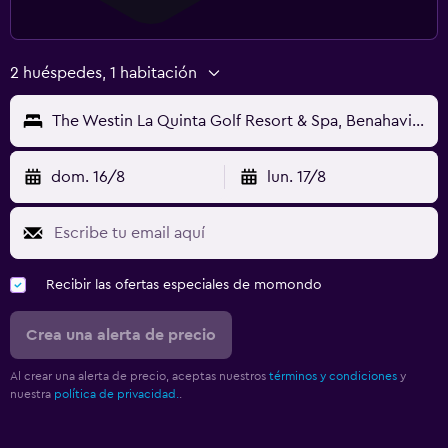
2 huéspedes, 1 habitación
The Westin La Quinta Golf Resort & Spa, Benahavis, Marbella
dom. 16/8
lun. 17/8
Recibir las ofertas especiales de momondo
Crea una alerta de precio
Al crear una alerta de precio, aceptas nuestros
términos y condiciones
y
nuestra
política de privacidad.
.