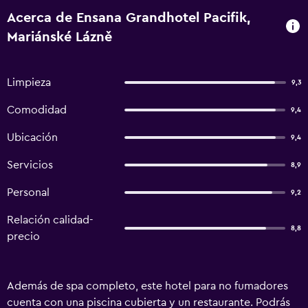
Acerca de Ensana Grandhotel Pacifik,
Mariánské Lázně
Limpieza
9,3
Comodidad
9,4
Ubicación
9,4
Servicios
8,9
Personal
9,2
Relación calidad-
8,8
precio
Además de spa completo, este hotel para no fumadores
cuenta con una piscina cubierta y un restaurante. Podrás