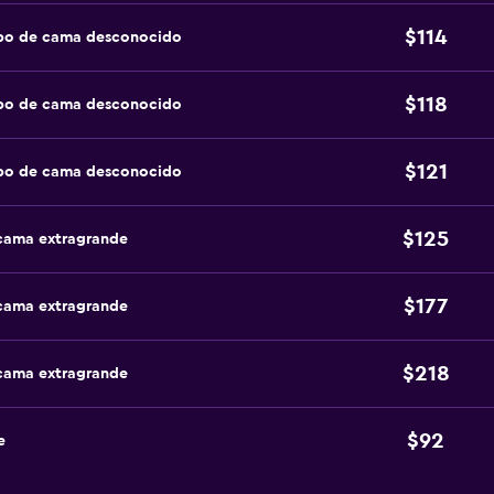
$114
ipo de cama desconocido
$118
ipo de cama desconocido
$121
ipo de cama desconocido
$125
 cama extragrande
$177
 cama extragrande
$218
 cama extragrande
$92
e