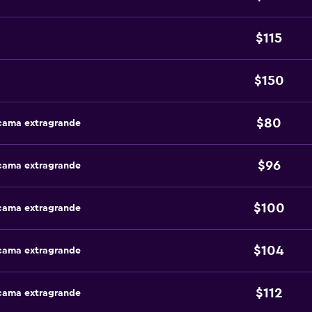
$115
$150
$80
 cama extragrande
$96
 cama extragrande
$100
 cama extragrande
$104
 cama extragrande
$112
 cama extragrande