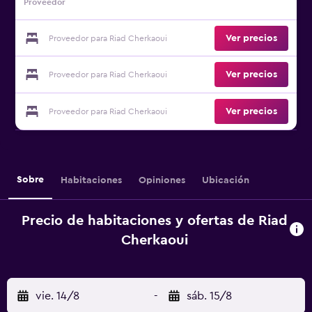
Proveedor
Ver precios
Proveedor para Riad Cherkaoui
Ver precios
Proveedor para Riad Cherkaoui
Ver precios
Proveedor para Riad Cherkaoui
Sobre
Habitaciones
Opiniones
Ubicación
Precio de habitaciones y ofertas de Riad
Cherkaoui
vie. 14/8
-
sáb. 15/8