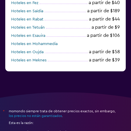
a partir de $40
Hoteles en Fez
a partir de $189
Hoteles en Saïdia
a partir de $44
Hoteles en Rabat
a partir de $9
Hoteles en Tetuán
a partir de $106
Hoteles en Esauira
Hoteles en Mohammedia
a partir de $58
Hoteles en Oujda
a partir de $39
Hoteles en Meknes
a partir de $47
Hoteles en Villa Alhucemas
momondo siempre trata de obtener precios exactos, sin embargo,
*
los precios no están garantizados
.
Esta es la razón: