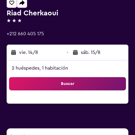
Riad Cherkaoui
3 estrellas
+212 660 405 175
vie. 14/8
-
sáb. 15/8
2 huéspedes, 1 habitación
Buscar