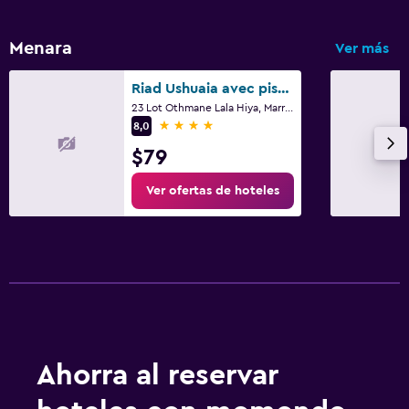
Menara
Ver más
Riad Ushuaia avec piscine - Centre Marrakech
23 Lot Othmane Lala Hiya, Marrakech
4 estrellas
8,0
$79
Ver ofertas de hoteles
Ahorra al reservar