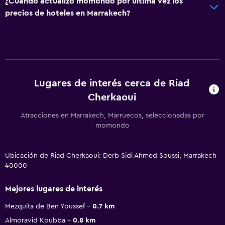
¿Cuándo actualizó momondo por última vez los
precios de hoteles en Marrakech?
Lugares de interés cerca de Riad
Cherkaoui
Atracciones en Marrakech, Marruecos, seleccionadas por
momondo
Ubicación de Riad Cherkaoui: Derb Sidi Ahmed Soussi, Marrakech
40000
Mejores lugares de interés
Mezquita de Ben Youssef
0.7 km
Almoravid Koubba
0.8 km