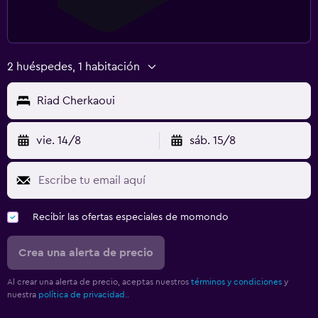
2 huéspedes, 1 habitación
Riad Cherkaoui
vie. 14/8
sáb. 15/8
Recibir las ofertas especiales de momondo
Crea una alerta de precio
Al crear una alerta de precio, aceptas nuestros
términos y condiciones
y
nuestra
política de privacidad.
.