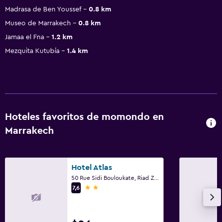
Madrasa de Ben Youssef
0.8 km
Museo de Marrakech
0.8 km
Jamaa el Fna
1.2 km
Mezquita Kutubía
1.4 km
Hoteles favoritos de momondo en
Marrakech
Hotel Atlas
50 Rue Sidi Bouloukate, Riad Zitoun Lakdim, Marrakech
2 estrellas
7,6