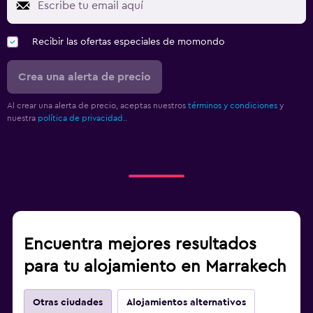
Recibir las ofertas especiales de momondo
Crea una alerta de precio
Al crear una alerta de precio, aceptas nuestros
términos y condiciones
y
nuestra
política de privacidad.
.
Encuentra mejores resultados
para tu alojamiento en Marrakech
Otras ciudades
Alojamientos alternativos