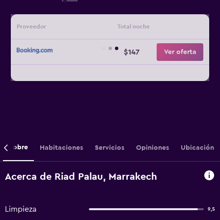
Proveedor
Total noche
$147
Ver oferta
Sobre
Habitaciones
Servicios
Opiniones
Ubicación
Acerca de Riad Palau, Marrakech
Limpieza
9,5