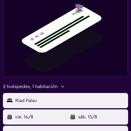
2 huéspedes, 1 habitación
Riad Palau
vie. 14/8
sáb. 15/8