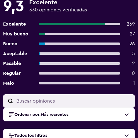
9,3
Excelente
330 opiniones verificadas
Excelente
269
Muy bueno
27
Bueno
26
Aceptable
5
Pasable
2
Regular
0
Malo
1
Ordenar por
:
Más recientes
Todos los filtros