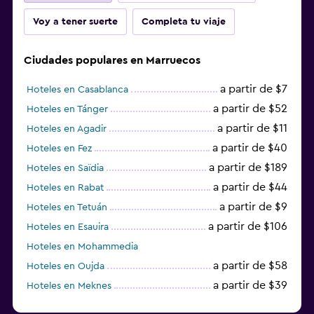
Voy a tener suerte
Completa tu viaje
Ciudades populares en Marruecos
a partir de $7
Hoteles en Casablanca
a partir de $52
Hoteles en Tánger
a partir de $11
Hoteles en Agadir
a partir de $40
Hoteles en Fez
a partir de $189
Hoteles en Saïdia
a partir de $44
Hoteles en Rabat
a partir de $9
Hoteles en Tetuán
a partir de $106
Hoteles en Esauira
Hoteles en Mohammedia
a partir de $58
Hoteles en Oujda
a partir de $39
Hoteles en Meknes
a partir de $47
Hoteles en Villa Alhucemas