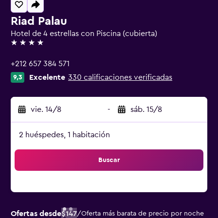
Riad Palau
Hotel de 4 estrellas con Piscina (cubierta)
4 estrellas
+212 657 384 571
Excelente
330 calificaciones verificadas
9,3
vie. 14/8
-
sáb. 15/8
2 huéspedes, 1 habitación
Buscar
Ofertas desde
$147
/
Oferta más barata de precio por noche