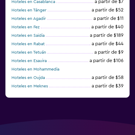
a partir de $7
Hoteles en Casablanca
a partir de $52
Hoteles en Tánger
a partir de $11
Hoteles en Agadir
a partir de $40
Hoteles en Fez
a partir de $189
Hoteles en Saïdia
a partir de $44
Hoteles en Rabat
a partir de $9
Hoteles en Tetuán
a partir de $106
Hoteles en Esauira
Hoteles en Mohammedia
a partir de $58
Hoteles en Oujda
a partir de $39
Hoteles en Meknes
a partir de $47
Hoteles en Villa Alhucemas