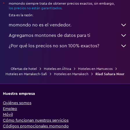
momondo siempre trata de obtener precios exactos, sin embargo,
*
los precios no están garantizados
.
Esta es la razón:
momondo no es el vendedor.
Agregamos montones de datos para ti
¿Por qué los precios no son 100% exactos?
Ofertas de hotel
Hoteles en África
Hoteles en Marruecos
Hoteles en Marrakech-Safi
Hoteles en Marrakech
Riad Sahara Nour
Nuestra empresa
Quiénes somos
Empleo
Móvil
Cómo funcionan nuestros servicios
Códigos promocionales momondo