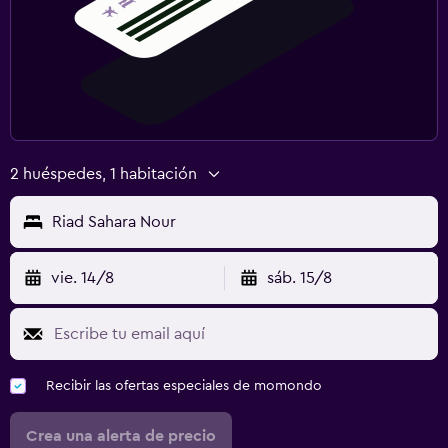
2 huéspedes, 1 habitación
Riad Sahara Nour
vie. 14/8
sáb. 15/8
Recibir las ofertas especiales de momondo
Crea una alerta de precio