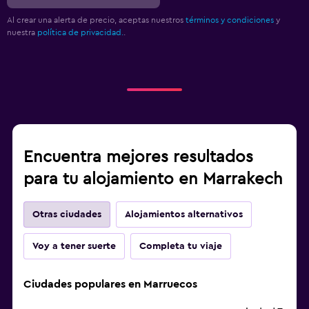
Al crear una alerta de precio, aceptas nuestros
términos y condiciones
y
nuestra
política de privacidad.
.
Encuentra mejores resultados
para tu alojamiento en Marrakech
Otras ciudades
Alojamientos alternativos
Voy a tener suerte
Completa tu viaje
Ciudades populares en Marruecos