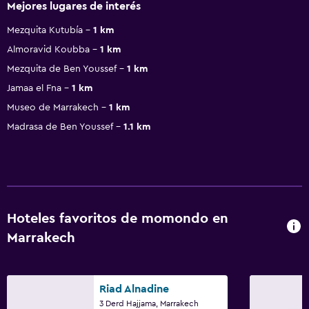
Mejores lugares de interés
Mezquita Kutubía
1 km
Almoravid Koubba
1 km
Mezquita de Ben Youssef
1 km
Jamaa el Fna
1 km
Museo de Marrakech
1 km
Madrasa de Ben Youssef
1.1 km
Hoteles favoritos de momondo en
Marrakech
Riad Alnadine
3 Derd Hajjama, Marrakech