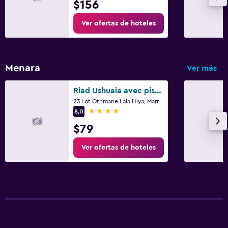
$156
Ver ofertas de hoteles
Menara
Ver más
Riad Ushuaia avec piscine - Centre Marrakech
23 Lot Othmane Lala Hiya, Marrakech
4 estrellas
8,0
$79
Ver ofertas de hoteles