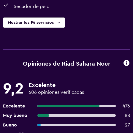
Secador de pelo
Mostrar los 94 servicios
Opiniones de Riad Sahara Nour
9,2
Excelente
606 opiniones verificadas
Excelente
476
Muy bueno
88
Bueno
27