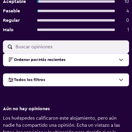
Aceptable
10
Pasable
4
Regular
0
Malo
1
Ordenar por
:
Más recientes
Todos los filtros
Aún no hay opiniones
Los huéspedes calificaron este alojamiento, pero aún
nadie ha compartido una opinión. Echa un vistazo a las