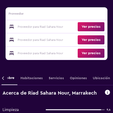
Proveedor
Ver precios
Proveedor para Riad Sahara Nour
Ver precios
Proveedor para Riad Sahara Nour
Ver precios
Proveedor para Riad Sahara Nour
Sobre
Habitaciones
Servicios
Opiniones
Ubicación
Acerca de Riad Sahara Nour, Marrakech
Limpieza
9,4