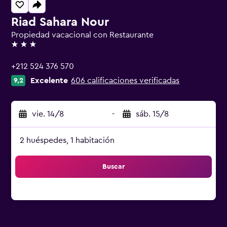
Riad Sahara Nour
Propiedad vacacional con Restaurante
3 estrellas
+212 524 376 570
Excelente
606 calificaciones verificadas
9,2
vie. 14/8
-
sáb. 15/8
2 huéspedes, 1 habitación
Buscar