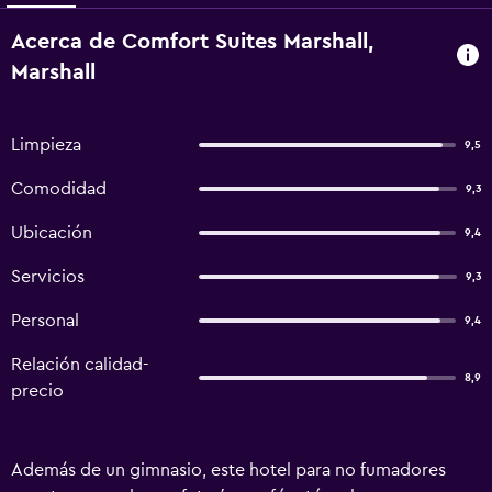
Acerca de Comfort Suites Marshall,
Marshall
Limpieza
9,5
Comodidad
9,3
Ubicación
9,4
Servicios
9,3
Personal
9,4
Relación calidad-
8,9
precio
Además de un gimnasio, este hotel para no fumadores