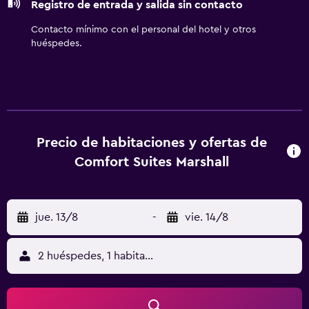
Registro de entrada y salida sin contacto
piscina al aire libre de temporada.
Contacto mínimo con el personal del hotel y otros
huéspedes.
Precio de habitaciones y ofertas de
Comfort Suites Marshall
jue. 13/8
-
vie. 14/8
2 huéspedes, 1 habitación