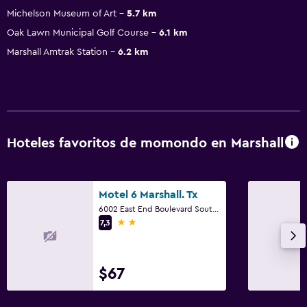
Michelson Museum of Art
5.7 km
Oak Lawn Municipal Golf Course
6.1 km
Marshall Amtrak Station
6.2 km
Hoteles favoritos de momondo en Marshall
Motel 6 Marshall. Tx
6002 East End Boulevard South, Marshall, TX
2 estrellas
7,3
$67