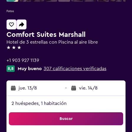
Fotos
Comfort Suites Marshall
Hotel de 3 estrellas con Piscina al aire libre
3 estrellas
+1 903 927 1139
Muy bueno
307 calificaciones verificadas
8,8
jue. 13/8
-
vie. 14/8
2 huéspedes, 1 habitación
Buscar