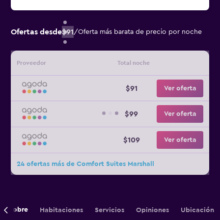
Ofertas desde
$91
/
Oferta más barata de precio por noche
Proveedor
Total noche
$91
Ver oferta
$99
Ver oferta
$109
Ver oferta
24 ofertas más de Comfort Suites Marshall
Sobre
Habitaciones
Servicios
Opiniones
Ubicación