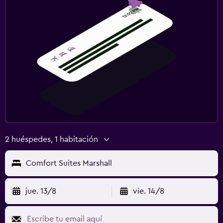
2 huéspedes, 1 habitación
Comfort Suites Marshall
jue. 13/8
vie. 14/8