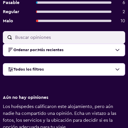
Pasable
6
Regular
2
Malo
10
Ordenar por
:
Más recientes
Todos los filtros
Aún no hay opiniones
Los huéspedes calificaron este alojamiento, pero aún
nadie ha compartido una opinión. Echa un vistazo a las
fotos, los servicios y la ubicación para decidir si es la
opción adecuada para tu viaje.