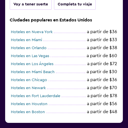
Voy a tener suerte
Completa tu viaje
Ciudades populares en Estados Unidos
a partir de $36
Hoteles en Nueva York
a partir de $33
Hoteles en Miami
a partir de $38
Hoteles en Orlando
a partir de $60
Hoteles en Las Vegas
a partir de $72
Hoteles en Los Ángeles
a partir de $30
Hoteles en Miami Beach
a partir de $36
Hoteles en Chicago
a partir de $70
Hoteles en Newark
a partir de $78
Hoteles en Fort Lauderdale
a partir de $56
Hoteles en Houston
a partir de $48
Hoteles en Boston
a partir de $71
Hoteles en Tampa