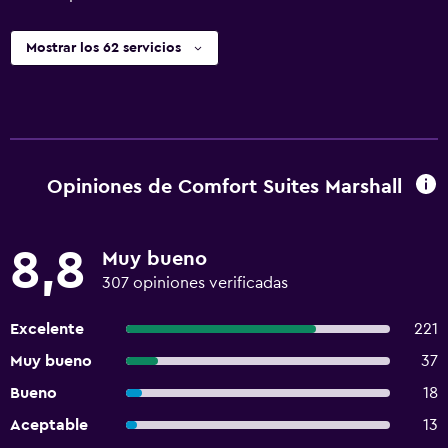
Mostrar los 62 servicios
Opiniones de Comfort Suites Marshall
8,8
Muy bueno
307 opiniones verificadas
Excelente
221
Muy bueno
37
Bueno
18
Aceptable
13