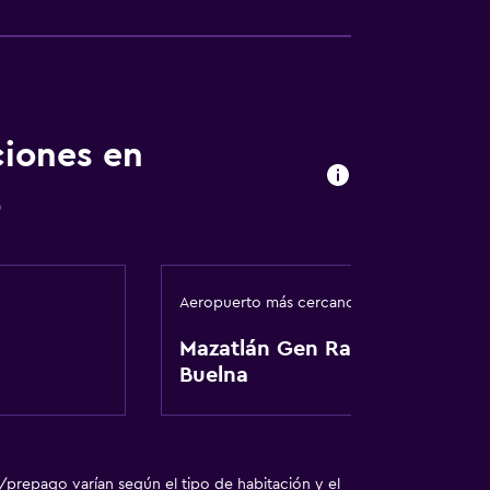
ciones en
t
Aeropuerto más cercano
Mazatlán Gen Rafael
Buelna
/prepago varían según el tipo de habitación y el