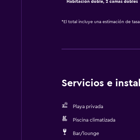
Habitación doble, 2 camas dobles
*
El total incluye una estimación de tas
Servicios e inst
Playa privada
Piscina climatizada
Bar/lounge