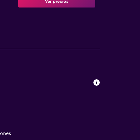
Ver precios
iones