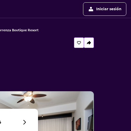
Iniciar sesión
rrenza Boutique Resort
6