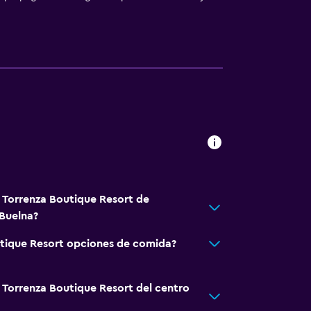
ones conectadas
á Torrenza Boutique Resort de
Buelna?
ilios
utique Resort opciones de comida?
rior
á Torrenza Boutique Resort del centro