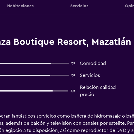
Habitaciones
Servicios
Opin
za Boutique Resort, Mazatlán
Comodidad
7,9
Servicios
7,8
Relación calidad-
8,2
precio
esperan fantásticos servicios como bañera de hidromasaje o b
s, además de balcón y televisión con canales por satélite. Pa
ón egipcio a tu disposición, así como reproductor de DVD y se