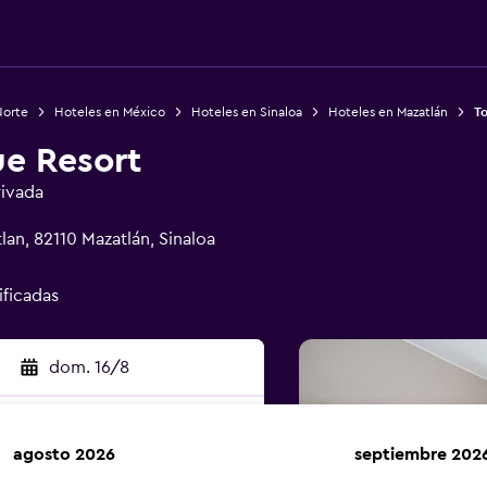
Norte
Hoteles en México
Hoteles en Sinaloa
Hoteles en Mazatlán
To
ue Resort
rivada
lan, 82110 Mazatlán, Sinaloa
ificadas
dom. 16/8
agosto 2026
septiembre 202