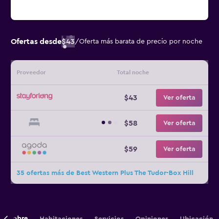
Ofertas desde
$43
/
Oferta más barata de precio por noche
Proveedor
Total noche
$43
Ver oferta
$58
Ver oferta
$59
Ver oferta
35 ofertas más de Best Western Plus The Tudor-Box Hill
Sobre
Habitaciones
Servicios
Opiniones
Ubicación