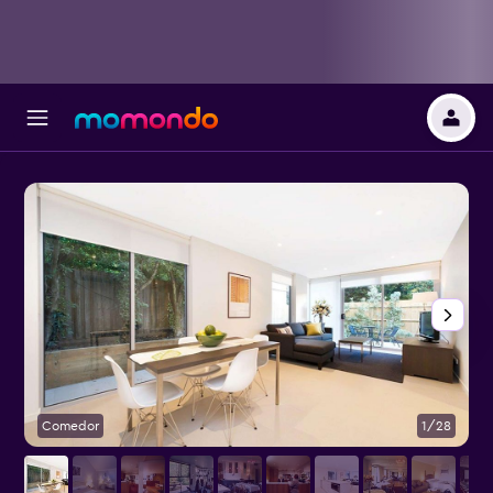
Comedor
1/28