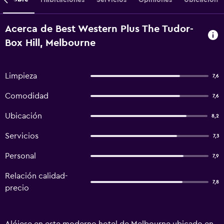
Acerca de Best Western Plus The Tudor-
Box Hill, Melbourne
Limpieza
7,6
Comodidad
7,6
Ubicación
8,2
Servicios
7,3
Personal
7,9
Relación calidad-
7,8
precio