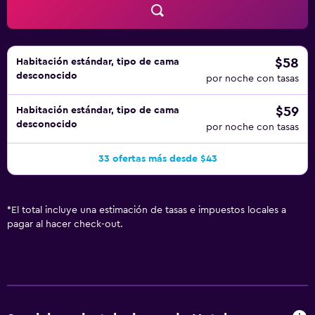
de su estancia en nuestro hotel.
$58
Habitación estándar, tipo de cama
desconocido
por noche con tasas
$59
Habitación estándar, tipo de cama
desconocido
por noche con tasas
33 ofertas más desde $43
*
El total incluye una estimación de tasas e impuestos locales a
pagar al hacer check-out.