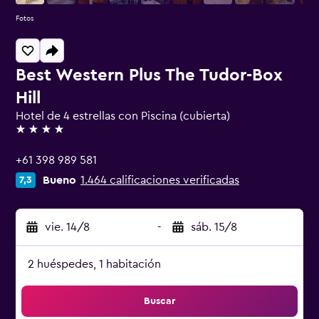
Fotos
Best Western Plus The Tudor-Box
Hill
Hotel de 4 estrellas con Piscina (cubierta)
4 estrellas
+61 398 989 581
Bueno
1.464 calificaciones verificadas
7,3
vie. 14/8
-
sáb. 15/8
2 huéspedes, 1 habitación
Buscar