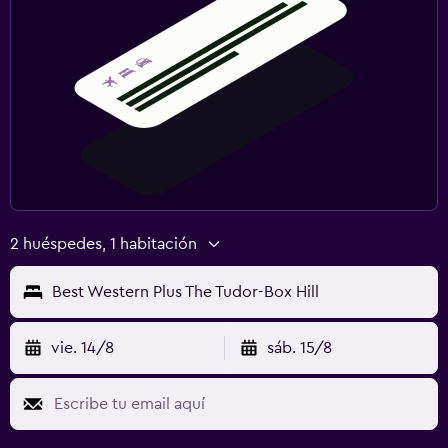
2 huéspedes, 1 habitación
Best Western Plus The Tudor-Box Hill
vie. 14/8
sáb. 15/8