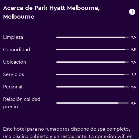
Acerca de Park Hyatt Melbourne,
Melbourne
Limpieza
9,5
Comodidad
9,5
Ubicación
9,5
Servicios
9,3
Personal
9,4
Relación calidad-
8,6
precio
Este hotel para no fumadores dispone de spa completo,
una piscina cubierta y un restaurante. La conexión wifi en