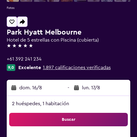
Fotos
Park Hyatt Melbourne
Hotel de 5 estrellas con Piscina (cubierta)
5 estrellas
+61 392 241 234
Excelente
1.897 calificaciones verificadas
9,0
dom. 16/8
-
lun. 17/8
2 huéspedes, 1 habitación
Buscar