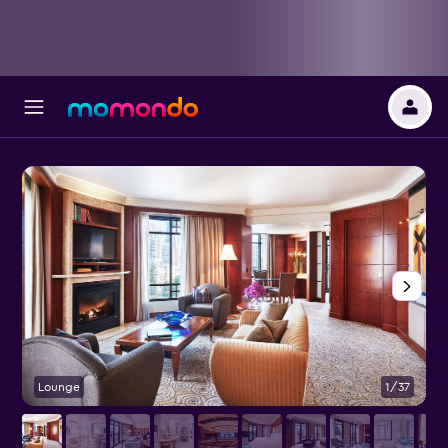
Lounge
1/37