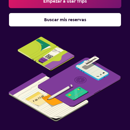
Empezar a usar Trips
Buscar mis reservas