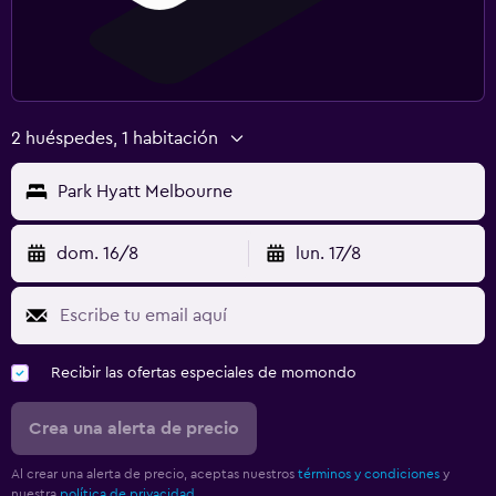
2 huéspedes, 1 habitación
Park Hyatt Melbourne
dom. 16/8
lun. 17/8
Recibir las ofertas especiales de momondo
Crea una alerta de precio
Al crear una alerta de precio, aceptas nuestros
términos y condiciones
y
nuestra
política de privacidad.
.