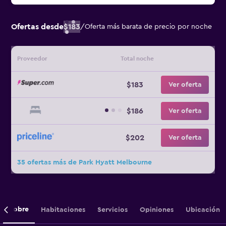
Ofertas desde
$183
/
Oferta más barata de precio por noche
Proveedor
Total noche
$183
Ver oferta
$186
Ver oferta
$202
Ver oferta
35 ofertas más de Park Hyatt Melbourne
Sobre
Habitaciones
Servicios
Opiniones
Ubicación