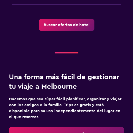
Gimnasio
Tennis a puerta cerrada
Gimnasio
Buscar ofertas de hotel
Habitación
Despertador
Armario o clóset
Una forma más fácil de gestionar
tu viaje a Melbourne
Hacemos que sea súper fácil planificar, organizar y viajar
con los amigos o la familia. Trips es gratis y está
disponible para su uso independientemente del lugar en
el que reserves.