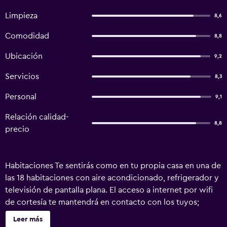
Limpieza
8,6
Comodidad
8,8
Ubicación
9,2
Servicios
8,3
Personal
9,1
Relación calidad-
8,8
precio
Habitaciones Te sentirás como en tu propia casa en una de
las 18 habitaciones con aire acondicionado, refrigerador y
televisión de pantalla plana. El acceso a internet por wifi
de cortesía te mantendrá en contacto con los tuyos;
también podrás ver tu programa favorito en la televisión
Leer más
con canales digitales. El cuarto de baño dispone de ducha