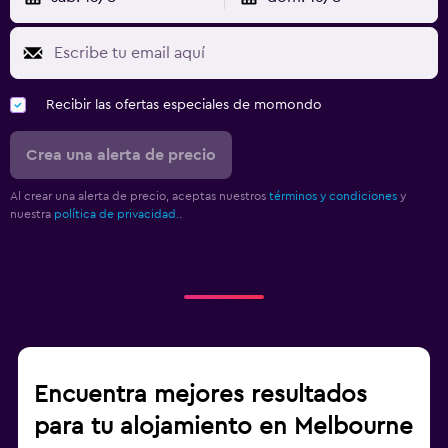
Recibir las ofertas especiales de momondo
Crea una alerta de precio
Al crear una alerta de precio, aceptas nuestros
términos y condiciones
y
nuestra
política de privacidad.
.
Encuentra mejores resultados
para tu alojamiento en Melbourne