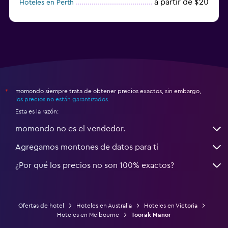
a partir de $20
Hoteles en Perth
Hoteles en Parramatta
momondo siempre trata de obtener precios exactos, sin embargo,
*
los precios no están garantizados
.
Esta es la razón:
momondo no es el vendedor.
Agregamos montones de datos para ti
¿Por qué los precios no son 100% exactos?
Ofertas de hotel
Hoteles en Australia
Hoteles en Victoria
Hoteles en Melbourne
Toorak Manor