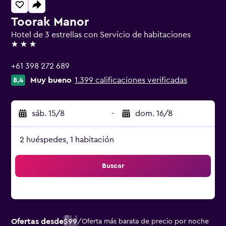
Toorak Manor
Hotel de 3 estrellas con Servicio de habitaciones
3 estrellas
+61 398 272 689
Muy bueno
1.399 calificaciones verificadas
8,4
sáb. 15/8
-
dom. 16/8
2 huéspedes, 1 habitación
Buscar
Ofertas desde
$99
/
Oferta más barata de precio por noche