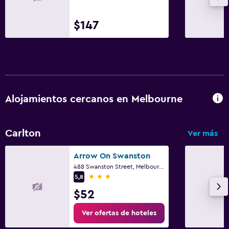
$147
Alojamientos cercanos en Melbourne
Carlton
Ver más
Arrow On Swanston
488 Swanston Street, Melbourne, VIC
3 estrellas
5,8
$52
Ver ofertas de hoteles