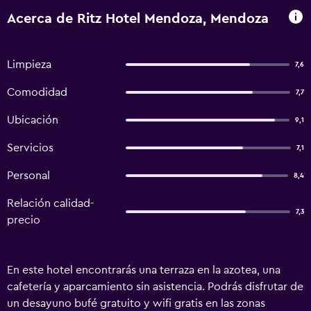
Acerca de Ritz Hotel Mendoza, Mendoza
Limpieza
7,6
Comodidad
7,7
Ubicación
9,1
Servicios
7,1
Personal
8,4
Relación calidad-
7,3
precio
En este hotel encontrarás una terraza en la azotea, una
cafetería y aparcamiento sin asistencia. Podrás disfrutar de
un desayuno bufé gratuito y wifi gratis en las zonas