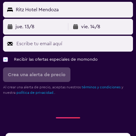
Ritz Hotel Mendoza
jue. 13/8
vie. 14/8
Recibir las ofertas especiales de momondo
Crea una alerta de precio
Al crear una alerta de precio, aceptas nuestros
términos y condiciones
y
nuestra
política de privacidad.
.