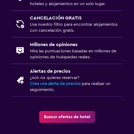
hoteles y alojamientos en un solo lugar.
Perchero
Armario o clóset
CANCELACIÓN GRATIS
Usa nuestro filtro para encontrar alojamientos
con cancelación gratis.
Zona de trabajo
Escritorio
Millones de opiniones
Mira las puntuaciones basadas en millones de
opiniones de huéspedes reales.
Ideal para familias
Cuna/cama nido disponibles
Alertas de precios
¿Aún no quieres reservar?
Crea una alerta de precios
para realizar un
Piscina
seguimiento.
Piscina al aire libre
Buscar ofertas de hotel