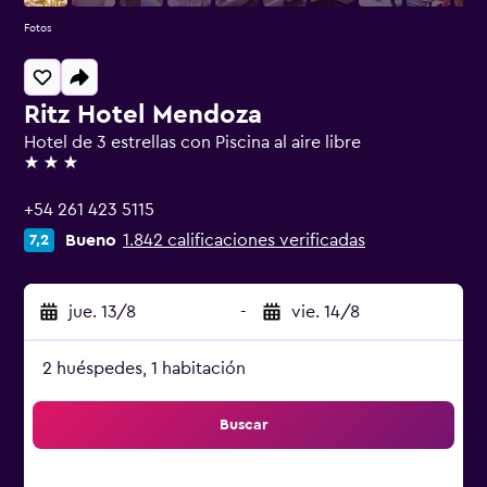
Fotos
Ritz Hotel Mendoza
Hotel de 3 estrellas con Piscina al aire libre
3 estrellas
+54 261 423 5115
Bueno
1.842 calificaciones verificadas
7,2
jue. 13/8
-
vie. 14/8
2 huéspedes, 1 habitación
Buscar