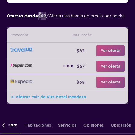
Ofertas desde
$62
/
Oferta más barata de precio por noche
Proveedor
Total noche
$62
Ver oferta
$67
Ver oferta
$68
Ver oferta
10 ofertas más de Ritz Hotel Mendoza
Sobre
Habitaciones
Servicios
Opiniones
Ubicación