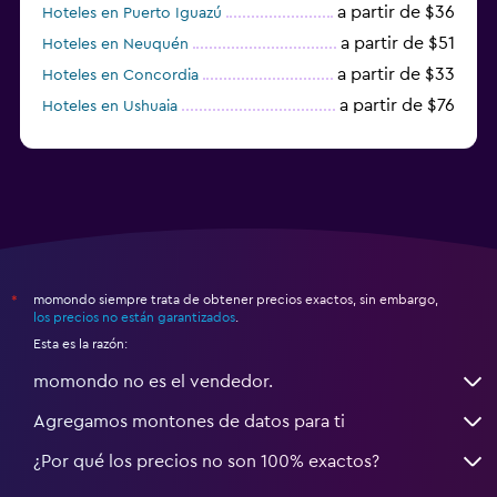
a partir de $36
Hoteles en Puerto Iguazú
a partir de $51
Hoteles en Neuquén
a partir de $33
Hoteles en Concordia
a partir de $76
Hoteles en Ushuaia
a partir de $15
Hoteles en Posadas
momondo siempre trata de obtener precios exactos, sin embargo,
*
los precios no están garantizados
.
Esta es la razón:
momondo no es el vendedor.
Agregamos montones de datos para ti
¿Por qué los precios no son 100% exactos?