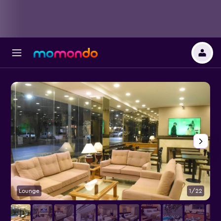
Lounge
1/22