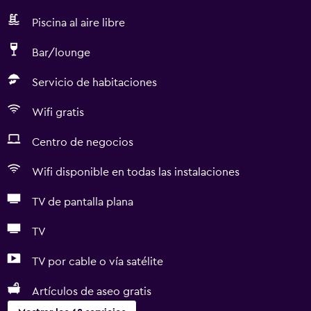
Piscina al aire libre
Bar/lounge
Servicio de habitaciones
Wifi gratis
Centro de negocios
Wifi disponible en todas las instalaciones
TV de pantalla plana
TV
TV por cable o vía satélite
Artículos de aseo gratis