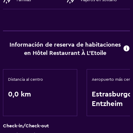
7,9
7,9
Familias
Viajeros en solitario
Información de reserva de habitaciones
en Hôtel Restaurant À L'Etoile
Distancia al centro
Aeropuerto más cer
0,0 km
Estrasburgo
Entzheim
Check-in/Check-out