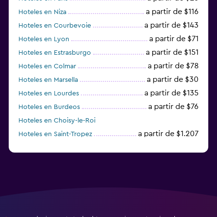
a partir de $116
Hoteles en Niza
a partir de $143
Hoteles en Courbevoie
a partir de $71
Hoteles en Lyon
a partir de $151
Hoteles en Estrasburgo
a partir de $78
Hoteles en Colmar
a partir de $30
Hoteles en Marsella
a partir de $135
Hoteles en Lourdes
a partir de $76
Hoteles en Burdeos
Hoteles en Choisy-le-Roi
a partir de $1.207
Hoteles en Saint-Tropez
a partir de $68
Hoteles en Montpellier