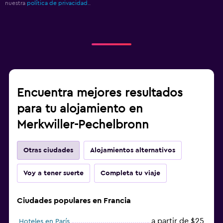
nuestra
política de privacidad.
.
Encuentra mejores resultados
para tu alojamiento en
Merkwiller-Pechelbronn
Otras ciudades
Alojamientos alternativos
Voy a tener suerte
Completa tu viaje
Ciudades populares en Francia
a partir de $25
Hoteles en París