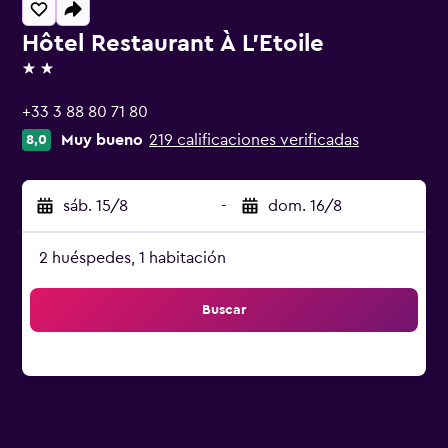
Hôtel Restaurant À L'Etoile
2 estrellas
+33 3 88 80 71 80
Muy bueno
219 calificaciones verificadas
8,0
sáb. 15/8
-
dom. 16/8
2 huéspedes, 1 habitación
Buscar