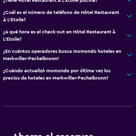
¿Tiene Hôtel Restaurant À L'Etoile piscina?
¿Cuál es el número de teléfono de Hôtel Restaurant
À L'Etoile?
¿A qué hora es el check-out en Hôtel Restaurant À
L'Etoile?
¿En cuántos operadores busca momondo hoteles en
Merkwiller-Pechelbronn?
¿Cuándo actualizó momondo por última vez los
precios de hoteles en Merkwiller-Pechelbronn?