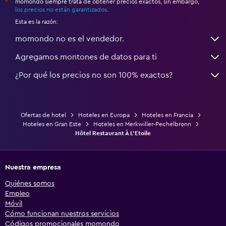
momondo siempre trata de obtener precios exactos, sin embargo,
*
los precios no están garantizados
.
Esta es la razón:
momondo no es el vendedor.
Agregamos montones de datos para ti
¿Por qué los precios no son 100% exactos?
Ofertas de hotel
Hoteles en Europa
Hoteles en Francia
Hoteles en Gran Este
Hoteles en Merkwiller-Pechelbronn
Hôtel Restaurant À L'Etoile
Nuestra empresa
Quiénes somos
Empleo
Móvil
Cómo funcionan nuestros servicios
Códigos promocionales momondo