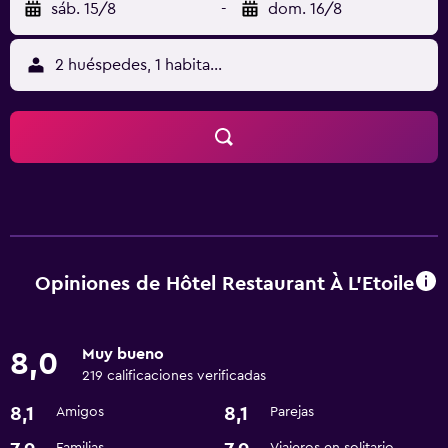
sáb. 15/8
-
dom. 16/8
2 huéspedes, 1 habitación
Opiniones de Hôtel Restaurant À L'Etoile
Muy bueno
8,0
219 calificaciones verificadas
8,1
8,1
Amigos
Parejas