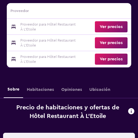
Proveedor
Proveedor para Hôtel Restaurant
Ver precios
À L'Etoile
Proveedor para Hôtel Restaurant
Ver precios
À L'Etoile
Proveedor para Hôtel Restaurant
Ver precios
À L'Etoile
Sobre
Habitaciones
Opiniones
Ubicación
Precio de habitaciones y ofertas de
Hôtel Restaurant À L'Etoile