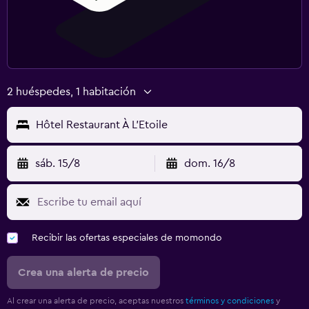
2 huéspedes, 1 habitación
Hôtel Restaurant À L'Etoile
sáb. 15/8
dom. 16/8
Recibir las ofertas especiales de momondo
Crea una alerta de precio
Al crear una alerta de precio, aceptas nuestros
términos y condiciones
y