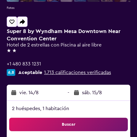
Fotos
Super 8 by Wyndham Mesa Downtown Near
Convention Center
Hotel de 2 estrellas con Piscina al aire libre
2 estrellas
+1 480 833 1231
Aceptable
1.713 calificaciones verificadas
6,8
vie. 14/8
-
sáb. 15/8
2 huéspedes, 1 habitación
Buscar