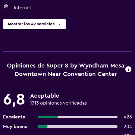
Internet
Mostrar los 49 servicios
Opiniones de Super 8 by Wyndham Mesa
Downtown Near Convention Center
6,8
Aceptable
1713 opiniones verificadas
Excelente
428
Muy bueno
204