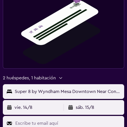
2 huéspedes, 1 habitación
Super 8 by Wyndham Mesa Downtown Near Convention Center
vie. 14/8
sáb. 15/8