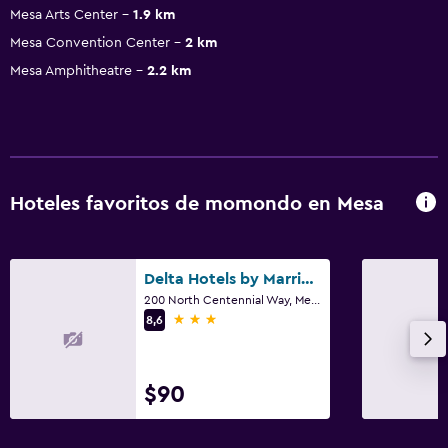
Mesa Arts Center
1.9 km
Mesa Convention Center
2 km
Mesa Amphitheatre
2.2 km
Hoteles favoritos de momondo en Mesa
Delta Hotels by Marriott Phoenix Mesa
200 North Centennial Way, Mesa, AZ
3 estrellas
8,6
$90