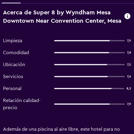
Acerca de Super 8 by Wyndham Mesa
Downtown Near Convention Center, Mesa
Limpieza
7,9
Comodidad
7,8
Ubicación
7,5
Servicios
7,6
Personal
8,2
Relación calidad-
7,9
precio
Además de una piscina al aire libre, este hotel para no