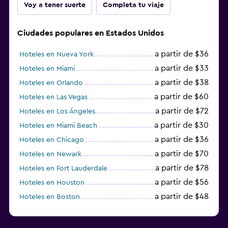
Voy a tener suerte
Completa tu viaje
Ciudades populares en Estados Unidos
a partir de $36
Hoteles en Nueva York
a partir de $33
Hoteles en Miami
a partir de $38
Hoteles en Orlando
a partir de $60
Hoteles en Las Vegas
a partir de $72
Hoteles en Los Ángeles
a partir de $30
Hoteles en Miami Beach
a partir de $36
Hoteles en Chicago
a partir de $70
Hoteles en Newark
a partir de $78
Hoteles en Fort Lauderdale
a partir de $56
Hoteles en Houston
a partir de $48
Hoteles en Boston
a partir de $71
Hoteles en Tampa