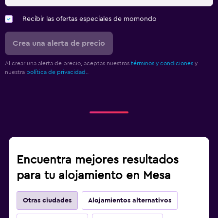
Recibir las ofertas especiales de momondo
Crea una alerta de precio
Al crear una alerta de precio, aceptas nuestros
términos y condiciones
y
nuestra
política de privacidad.
.
Encuentra mejores resultados
para tu alojamiento en Mesa
Otras ciudades
Alojamientos alternativos