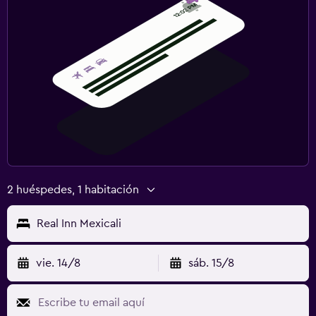
2 huéspedes, 1 habitación
Real Inn Mexicali
vie. 14/8
sáb. 15/8