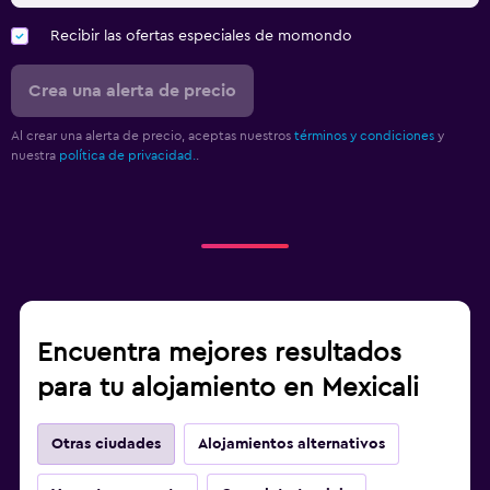
Recibir las ofertas especiales de momondo
Crea una alerta de precio
Al crear una alerta de precio, aceptas nuestros
términos y condiciones
y
nuestra
política de privacidad.
.
Encuentra mejores resultados
para tu alojamiento en Mexicali
Otras ciudades
Alojamientos alternativos