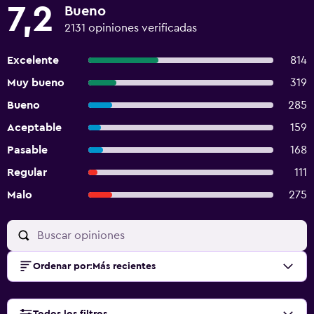
7,2
Bueno
2131 opiniones verificadas
Excelente
814
Muy bueno
319
Bueno
285
Aceptable
159
Pasable
168
Regular
111
Malo
275
Ordenar por
:
Más recientes