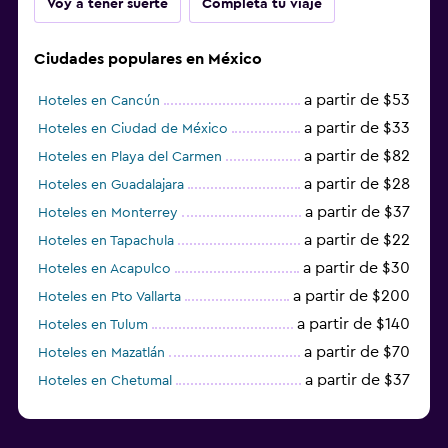
Voy a tener suerte
Completa tu viaje
Ciudades populares en México
a partir de $53
Hoteles en Cancún
a partir de $33
Hoteles en Ciudad de México
a partir de $82
Hoteles en Playa del Carmen
a partir de $28
Hoteles en Guadalajara
a partir de $37
Hoteles en Monterrey
a partir de $22
Hoteles en Tapachula
a partir de $30
Hoteles en Acapulco
a partir de $200
Hoteles en Pto Vallarta
a partir de $140
Hoteles en Tulum
a partir de $70
Hoteles en Mazatlán
a partir de $37
Hoteles en Chetumal
a partir de $34
Hoteles en Tijuana