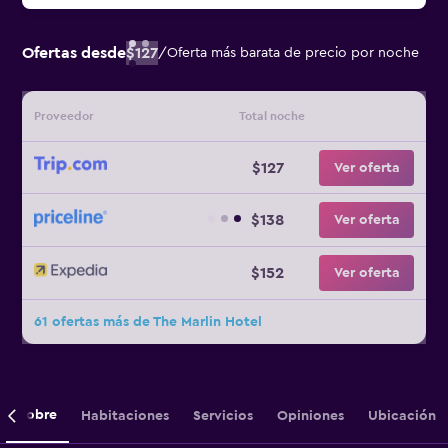
Ofertas desde
$127
/
Oferta más barata de precio por noche
Proveedor
Total noche
$127
Ver oferta
$138
Ver oferta
$152
Ver oferta
61 ofertas más de The Marlin Hotel
Sobre
Habitaciones
Servicios
Opiniones
Ubicación