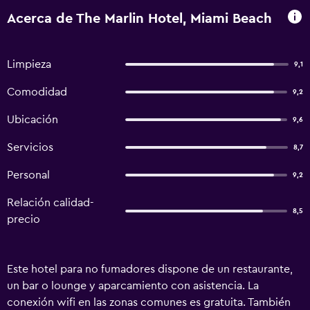
Acerca de The Marlin Hotel, Miami Beach
Limpieza
9,1
Comodidad
9,2
Ubicación
9,6
Servicios
8,7
Personal
9,2
Relación calidad-
8,5
precio
Este hotel para no fumadores dispone de un restaurante,
un bar o lounge y aparcamiento con asistencia. La
conexión wifi en las zonas comunes es gratuita. También