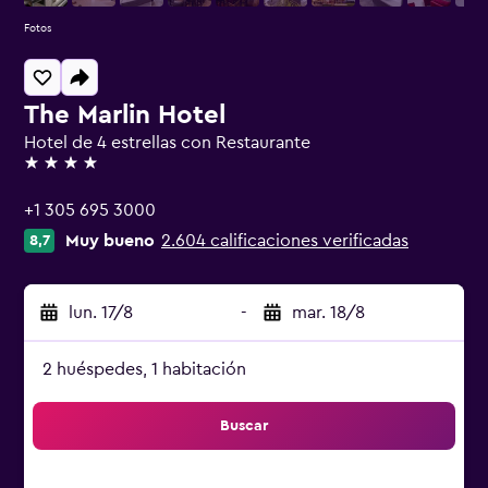
Fotos
The Marlin Hotel
Hotel de 4 estrellas con Restaurante
4 estrellas
+1 305 695 3000
Muy bueno
2.604 calificaciones verificadas
8,7
lun. 17/8
-
mar. 18/8
2 huéspedes, 1 habitación
Buscar