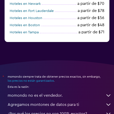
a partir de $70
Hoteles en Newark
a partir de $78
Hoteles en Fort Lauderdale
a partir de $56
Hoteles en Houston
a partir de $48
Hoteles en Boston
a partir de $71
Hoteles en Tampa
a partir de $111
Hoteles en Honolulu
momondo siempre trata de obtener precios exactos, sin embargo,
*
los precios no están garantizados
.
Esta es la razón:
momondo no es el vendedor.
Agregamos montones de datos para ti
¿Por qué los precios no son 100% exactos?