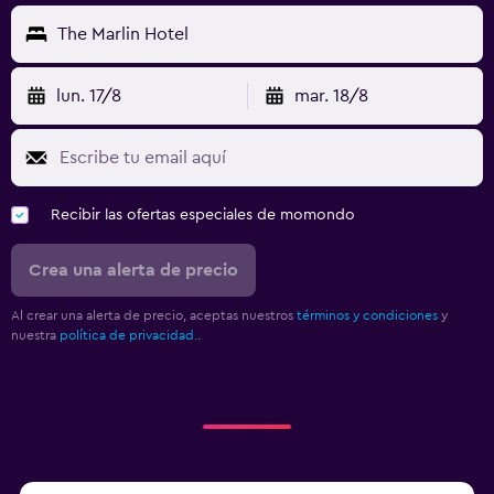
The Marlin Hotel
lun. 17/8
mar. 18/8
Recibir las ofertas especiales de momondo
Crea una alerta de precio
Al crear una alerta de precio, aceptas nuestros
términos y condiciones
y
nuestra
política de privacidad.
.