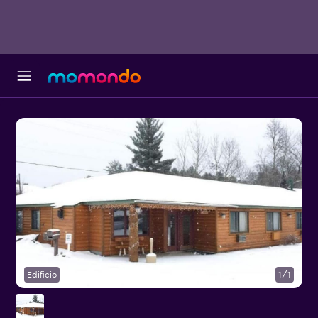
Edificio
1/1