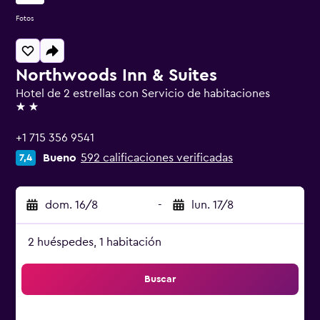
Fotos
Northwoods Inn & Suites
Hotel de 2 estrellas con Servicio de habitaciones
2 estrellas
+1 715 356 9541
Bueno
592 calificaciones verificadas
7,4
dom. 16/8
-
lun. 17/8
2 huéspedes, 1 habitación
Buscar