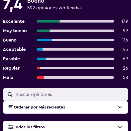
7,4
Bueno
592 opiniones verificadas
Excelente
179
Muy bueno
99
Bueno
116
Aceptable
45
Pasable
69
Regular
26
Malo
58
Ordenar por
:
Más recientes
Todos los filtros