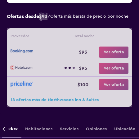
Ofertas desde
$93
/
Oferta más barata de precio por noche
Proveedor
Total noche
$93
Ver oferta
$95
Ver oferta
$100
Ver oferta
18 ofertas más de Northwoods Inn & Suites
Sobre
Habitaciones
Servicios
Opiniones
Ubicación