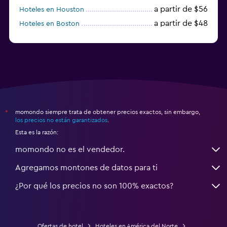
a partir de $56
Hoteles en Houston
a partir de $48
Hoteles en Boston
a partir de $71
Hoteles en Tampa
momondo siempre trata de obtener precios exactos, sin embargo,
*
los precios no están garantizados
.
Esta es la razón:
momondo no es el vendedor.
Agregamos montones de datos para ti
¿Por qué los precios no son 100% exactos?
Ofertas de hotel
Hoteles en América del Norte