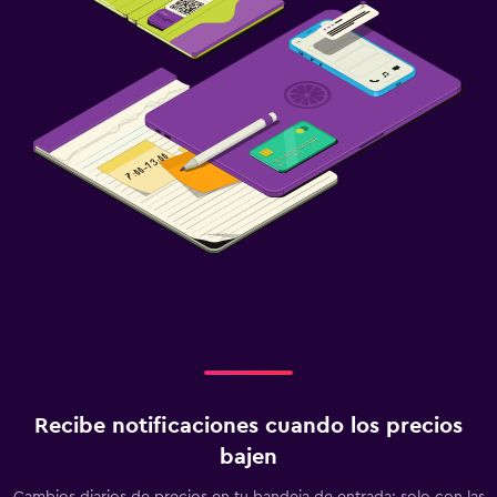
Recibe notificaciones cuando los precios
bajen
Cambios diarios de precios en tu bandeja de entrada: solo con las