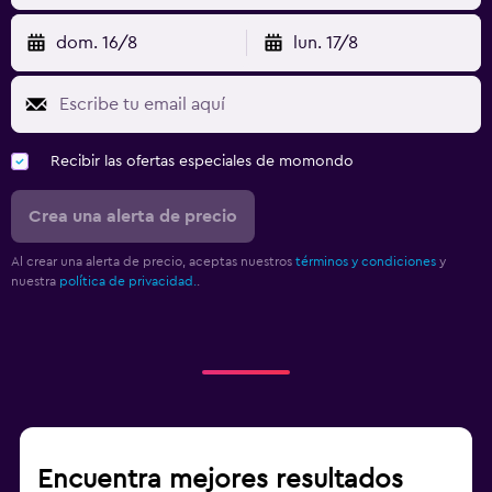
dom. 16/8
lun. 17/8
Recibir las ofertas especiales de momondo
Crea una alerta de precio
Al crear una alerta de precio, aceptas nuestros
términos y condiciones
y
nuestra
política de privacidad.
.
Encuentra mejores resultados