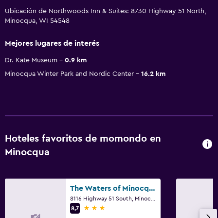
Ubicación de Northwoods Inn & Suites: 8730 Highway 51 North,
Minocqua, WI 54548
Mejores lugares de interés
Dr. Kate Museum
0.9 km
Minocqua Winter Park and Nordic Center
16.2 km
Hoteles favoritos de momondo en
Minocqua
The Waters of Minocqua
8116 Highway 51 South, Minocqua, WI
3 estrellas
8,7