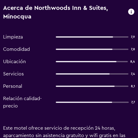
Acerca de Northwoods Inn & Suites,
Minocqua
Limpieza
7,9
Comodidad
7,8
Ubicación
8,4
Servicios
7,4
Personal
8,1
Relación calidad-
7,7
precio
Este motel ofrece servicio de recepción 24 horas,
aparcamiento sin asistencia gratuito y wifi gratis en las