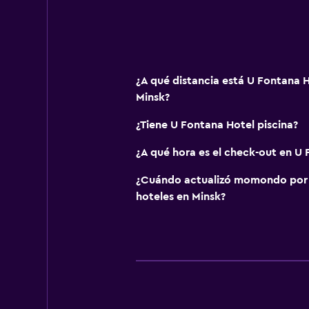
¿A qué distancia está U Fontana H
Minsk?
¿Tiene U Fontana Hotel piscina?
¿A qué hora es el check-out en U
¿Cuándo actualizó momondo por ú
hoteles en Minsk?