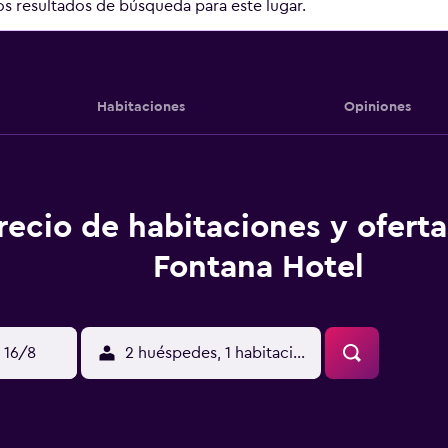
 resultados de búsqueda para este lugar.
Habitaciones
Opiniones
recio de habitaciones y ofert
Fontana Hotel
 16/8
2 huéspedes, 1 habitación