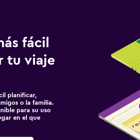
ás fácil
 tu viaje
l planificar,
migos o la familia.
onible para su uso
gar en el que