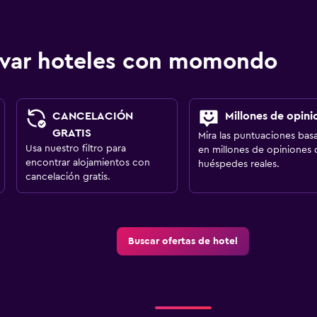
ervar hoteles con momondo
CANCELACIÓN
Millones de opini
GRATIS
Mira las puntuaciones bas
Usa nuestro filtro para
en millones de opiniones 
encontrar alojamientos con
huéspedes reales.
cancelación gratis.
Buscar ofertas de hotel