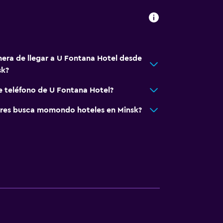
nera de llegar a U Fontana Hotel desde
sk?
e teléfono de U Fontana Hotel?
res busca momondo hoteles en Minsk?