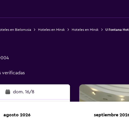
teles en Bielorrusia
Hoteles en Minsk
Hoteles en Minsk
U Fontana Hot
0004
s verificadas
dom. 16/8
agosto 2026
septiembre 202
car