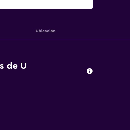
Ubicación
as de U