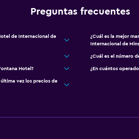
Preguntas frecuentes
otel de Internacional de
¿Cuál es la mejor ma
Internacional de Min
¿Cuál es el número d
 Fontana Hotel?
¿En cuántos operado
ltima vez los precios de