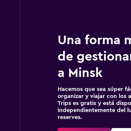
Una forma m
de gestionar
a Minsk
Hacemos que sea súper fáci
organizar y viajar con los a
Trips es gratis y está disp
independientemente del lu
reserves.