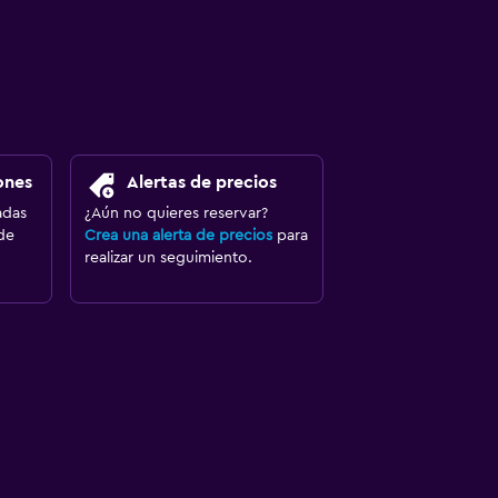
ones
Alertas de precios
adas
¿Aún no quieres reservar?
de
Crea una alerta de precios
para
realizar un seguimiento.