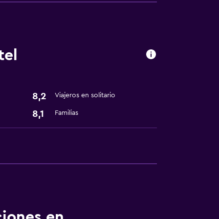
tel
8,2
Viajeros en solitario
8,1
Familias
ciones en