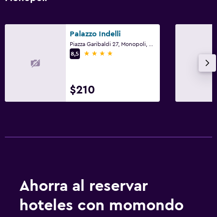
Palazzo Indelli
Piazza Garibaldi 27, Monopoli, Provincia de Bari
4 estrellas
8,5
$210
Ahorra al reservar
hoteles con momondo