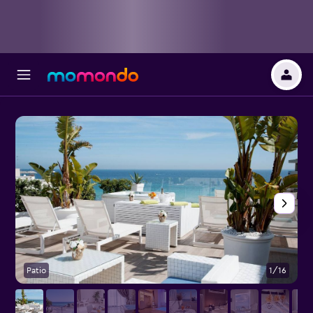
Patio
1/16