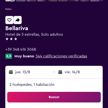
Fotos
Bellariva
Hotel de 3 estrellas, Solo adultos
3 estrellas
+39 348 416 3068
Muy bueno
544 calificaciones verificadas
8,5
jue. 13/8
-
vie. 14/8
2 huéspedes, 1 habitación
Buscar