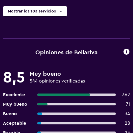
Mostrar los 103 servicios
Opiniones de Bellariva
8,5
Muy bueno
544 opiniones verificadas
Excelente
362
Muy bueno
71
Bueno
34
Aceptable
28
Pasable
23