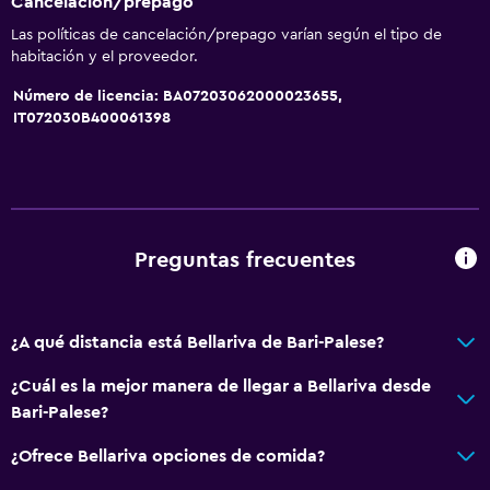
Cancelación/prepago
Las políticas de cancelación/prepago varían según el tipo de
habitación y el proveedor.
Número de licencia: BA07203062000023655,
IT072030B400061398
Preguntas frecuentes
¿A qué distancia está Bellariva de Bari-Palese?
¿Cuál es la mejor manera de llegar a Bellariva desde
Bari-Palese?
¿Ofrece Bellariva opciones de comida?