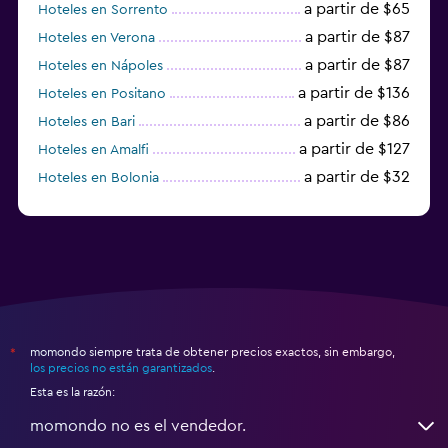
a partir de $65
Hoteles en Sorrento
a partir de $87
Hoteles en Verona
a partir de $87
Hoteles en Nápoles
a partir de $136
Hoteles en Positano
a partir de $86
Hoteles en Bari
a partir de $127
Hoteles en Amalfi
a partir de $32
Hoteles en Bolonia
a partir de $83
Hoteles en Turín
momondo siempre trata de obtener precios exactos, sin embargo,
*
los precios no están garantizados
.
Esta es la razón:
momondo no es el vendedor.