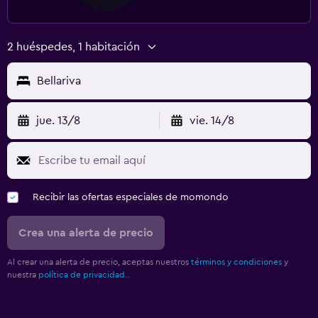
2 huéspedes, 1 habitación
Bellariva
jue. 13/8
vie. 14/8
Recibir las ofertas especiales de momondo
Crea una alerta de precio
Al crear una alerta de precio, aceptas nuestros
términos y condiciones
y
nuestra
política de privacidad.
.