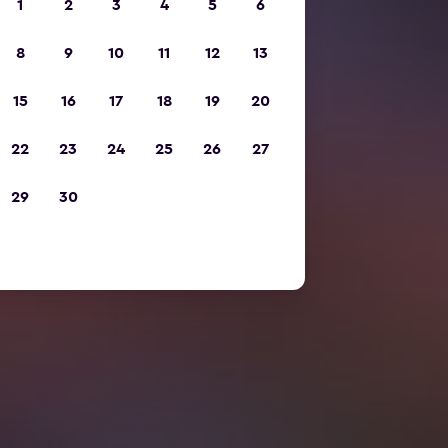
1
2
3
4
5
6
8
9
10
11
12
13
15
16
17
18
19
20
22
23
24
25
26
27
29
30