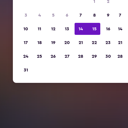
1
2
3
4
5
6
7
8
9
7
10
11
12
13
14
15
16
14
17
18
19
20
21
22
23
21
24
25
26
27
28
29
30
28
31