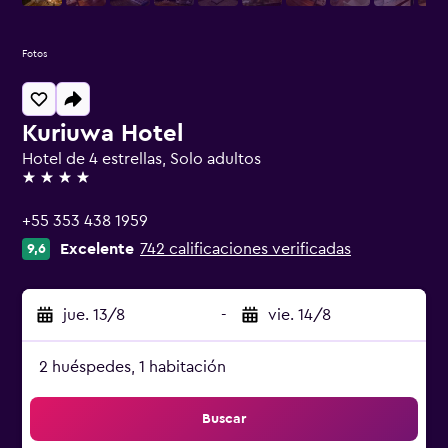
Fotos
Kuriuwa Hotel
Hotel de 4 estrellas, Solo adultos
4 estrellas
+55 353 438 1959
Excelente
742 calificaciones verificadas
9,6
jue. 13/8
-
vie. 14/8
2 huéspedes, 1 habitación
Buscar