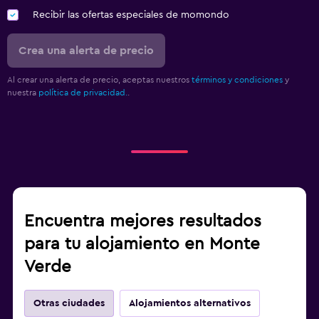
Recibir las ofertas especiales de momondo
Crea una alerta de precio
Al crear una alerta de precio, aceptas nuestros
términos y condiciones
y
nuestra
política de privacidad.
.
Encuentra mejores resultados
para tu alojamiento en Monte
Verde
Otras ciudades
Alojamientos alternativos