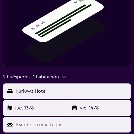
2 huéspedes, 1 habitación
Kuriuwa Hotel
jue. 13/8
vie. 14/8