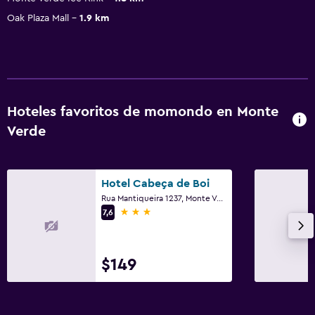
Oak Plaza Mall
1.9 km
Hoteles favoritos de momondo en Monte
Verde
Hotel Cabeça de Boi
Rua Mantiqueira 1237, Monte Verde
3 estrellas
7,6
$149