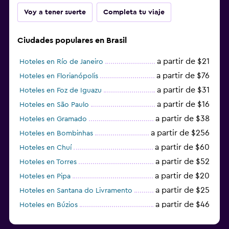
Voy a tener suerte
Completa tu viaje
Ciudades populares en Brasil
a partir de $21
Hoteles en Río de Janeiro
a partir de $76
Hoteles en Florianópolis
a partir de $31
Hoteles en Foz de Iguazu
a partir de $16
Hoteles en São Paulo
a partir de $38
Hoteles en Gramado
a partir de $256
Hoteles en Bombinhas
a partir de $60
Hoteles en Chuí
a partir de $52
Hoteles en Torres
a partir de $20
Hoteles en Pipa
a partir de $25
Hoteles en Santana do Livramento
a partir de $46
Hoteles en Búzios
a partir de $43
Hoteles en Balneario Camboriú