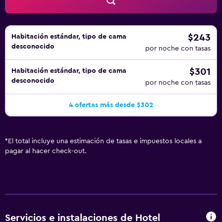
servicios de ocio y esparcimiento en este hotel incluyen
una piscina al aire libre, sauna y gimnasio.
$243
Habitación estándar, tipo de cama
desconocido
por noche con tasas
$301
Habitación estándar, tipo de cama
desconocido
por noche con tasas
4 ofertas más desde $302
*
El total incluye una estimación de tasas e impuestos locales a
pagar al hacer check-out.
Servicios e instalaciones de Hotel