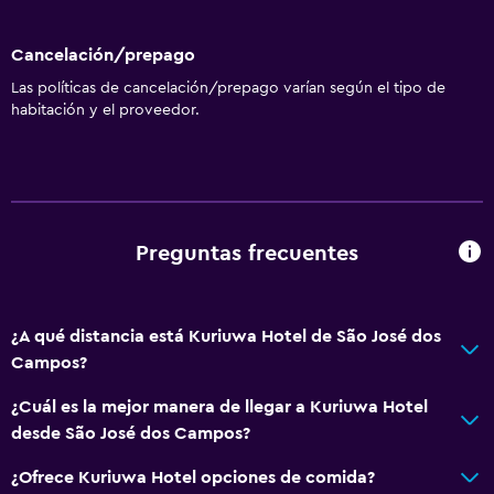
Cancelación/prepago
Las políticas de cancelación/prepago varían según el tipo de
habitación y el proveedor.
Preguntas frecuentes
¿A qué distancia está Kuriuwa Hotel de São José dos
Campos?
¿Cuál es la mejor manera de llegar a Kuriuwa Hotel
desde São José dos Campos?
¿Ofrece Kuriuwa Hotel opciones de comida?