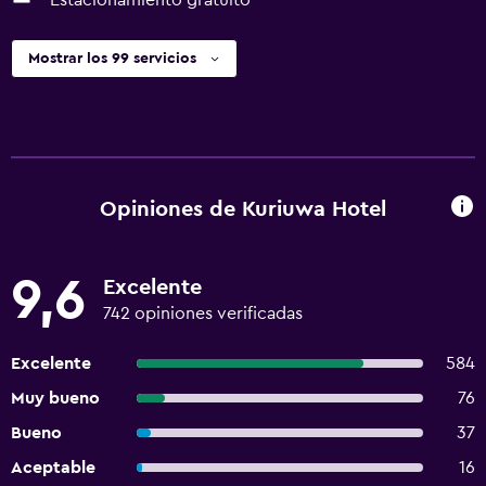
Estacionamiento gratuito
Mostrar los 99 servicios
Opiniones de Kuriuwa Hotel
9,6
Excelente
742 opiniones verificadas
Excelente
584
Muy bueno
76
Bueno
37
Aceptable
16