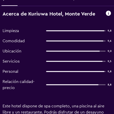
Acerca de Kuriuwa Hotel, Monte Verde
Limpieza
9,8
Comodidad
9,6
Ubicación
9,0
Servicios
9,5
Personal
9,8
Relación calidad-
8,8
precio
Este hotel dispone de spa completo, una piscina al aire
libre y un restaurante. Podrás disfrutar de un desayuno