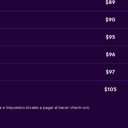
$89
$90
$95
$96
$97
$105
as e impuestos locales a pagar al hacer check-out.