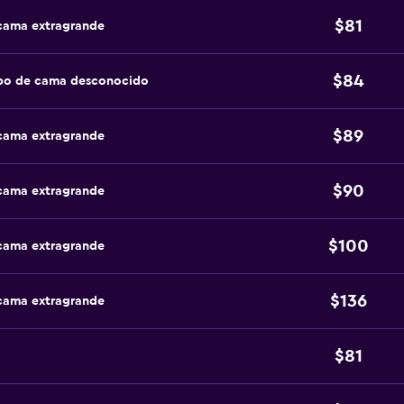
$81
 cama extragrande
$84
ipo de cama desconocido
$89
 cama extragrande
$90
 cama extragrande
$100
 cama extragrande
$136
 cama extragrande
$81