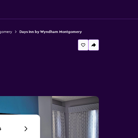
tgomery
Days Inn by Wyndham Montgomery
6