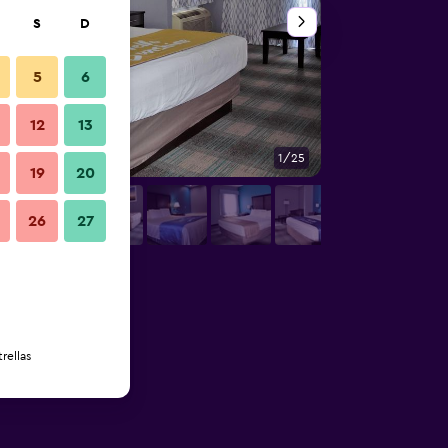
S
D
5
6
12
13
1/25
Habitación
19
20
26
27
rellas