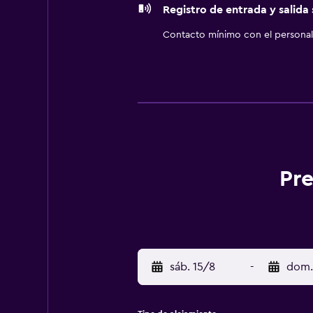
Registro de entrada y salida
Contacto mínimo con el personal 
Pre
sáb. 15/8
-
dom.