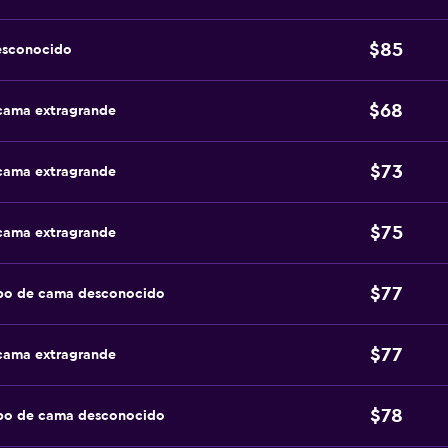
$85
esconocido
$68
 cama extragrande
$73
 cama extragrande
$75
 cama extragrande
$77
ipo de cama desconocido
$77
 cama extragrande
$78
ipo de cama desconocido