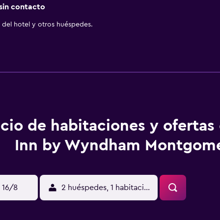
 sin contacto
del hotel y otros huéspedes.
cio de habitaciones y ofertas
Inn by Wyndham Montgom
 16/8
2 huéspedes, 1 habitación