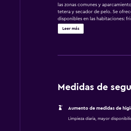
las zonas comunes y aparcamiento
tetera y secador de pelo. Se ofrec
disponibles en las habitaciones: 
personal gratuitos. Este hotel en 
Leer más
incluyen escritorio y teléfono; se 
días.
Medidas de segu
Aumento de medidas de higi
Limpieza diaria, mayor disponibil