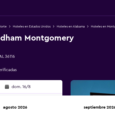
Norte
Hoteles en Estados Unidos
Hoteles en Alabama
Hoteles en Mon
yndham Montgomery
AL 36116
erificadas
dom. 16/8
agosto 2026
septiembre 202