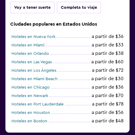
Voy a tener suerte
Completa tu viaje
Ciudades populares en Estados Unidos
a partir de $36
Hoteles en Nueva York
a partir de $33
Hoteles en Miami
a partir de $38
Hoteles en Orlando
a partir de $60
Hoteles en Las Vegas
a partir de $72
Hoteles en Los Ángeles
a partir de $30
Hoteles en Miami Beach
a partir de $36
Hoteles en Chicago
a partir de $70
Hoteles en Newark
a partir de $78
Hoteles en Fort Lauderdale
a partir de $56
Hoteles en Houston
a partir de $48
Hoteles en Boston
a partir de $71
Hoteles en Tampa