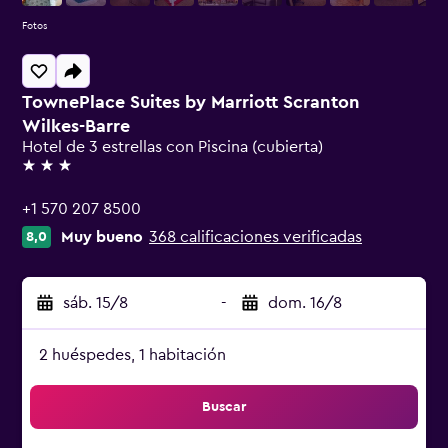
Fotos
TownePlace Suites by Marriott Scranton
Wilkes-Barre
Hotel de 3 estrellas con Piscina (cubierta)
3 estrellas
+1 570 207 8500
Muy bueno
368 calificaciones verificadas
8,0
sáb. 15/8
-
dom. 16/8
2 huéspedes, 1 habitación
Buscar