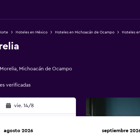
Norte
Hoteles en México
Hoteles en Michoacán de Ocampo
Hoteles en
elia
0 Morelia, Michoacán de Ocampo
es verificadas
vie. 14/8
agosto 2026
septiembre 202