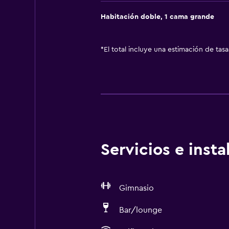
Habitación doble, 1 cama grande
*
El total incluye una estimación de tas
Servicios e inst
Gimnasio
Bar/lounge