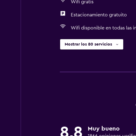
Wifi gratis
Estacionamiento gratuito
Wifi disponible en todas las i
Mostrar los 80 servicios
8,8
Muy bueno