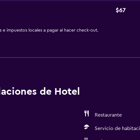
$67
as e impuestos locales a pagar al hacer check-out.
alaciones de Hotel
Restaurante
Servicio de habitac