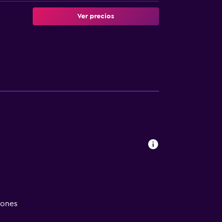
Ver precios
iones