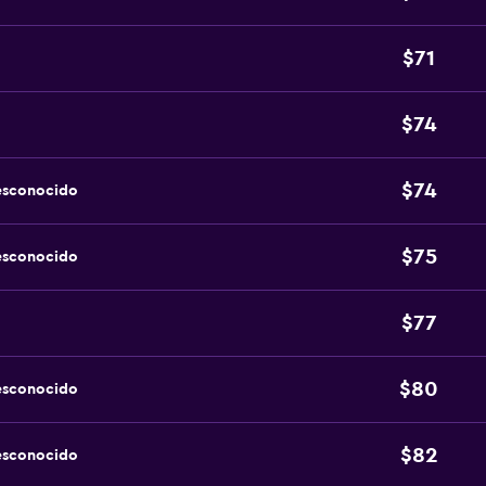
$71
$74
$74
esconocido
$75
esconocido
$77
$80
esconocido
$82
esconocido