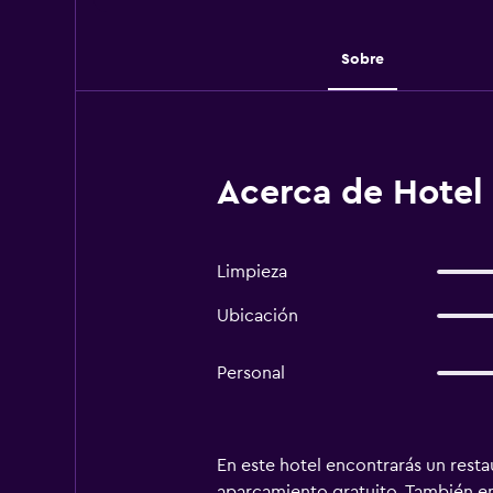
Sobre
Acerca de Hotel 
Limpieza
Ubicación
Personal
En este hotel encontrarás un restau
aparcamiento gratuito. También enc