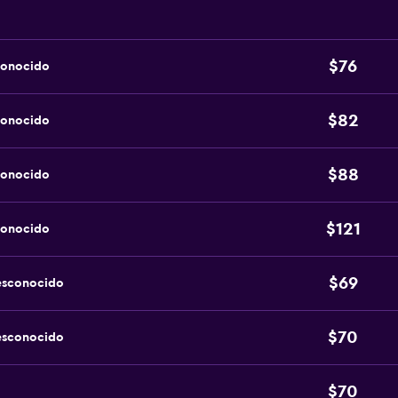
$76
conocido
$82
conocido
$88
conocido
$121
conocido
$69
esconocido
$70
esconocido
$70