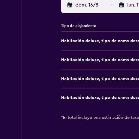
dom. 16/8
-
lun. 
Tipo de alojamiento
Habitación deluxe, tipo de cama de
Habitación deluxe, tipo de cama de
Habitación deluxe, tipo de cama de
Habitación deluxe, tipo de cama de
*
El total incluye una estimación de tas