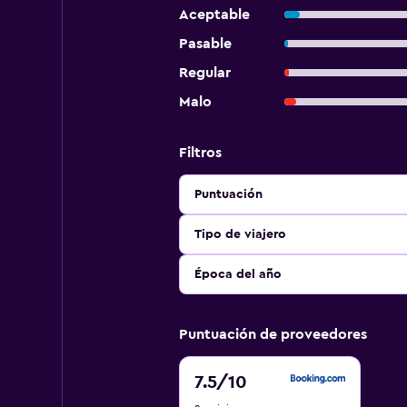
Aceptable
Pasable
Regular
Malo
Filtros
Puntuación
Tipo de viajero
Época del año
Puntuación de proveedores
7.5
7.5
/10
de