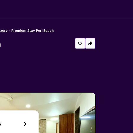
uxury - Premium Stay Puri Beach
h
6