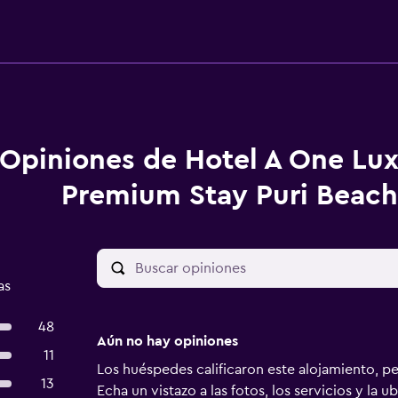
Opiniones de Hotel A One Lux
Premium Stay Puri Beach
as
48
Aún no hay opiniones
11
Los huéspedes calificaron este alojamiento, p
13
Echa un vistazo a las fotos, los servicios y la u