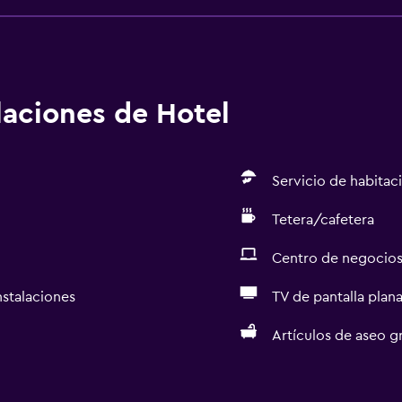
alaciones de Hotel
Servicio de habitac
Tetera/cafetera
Centro de negocio
nstalaciones
TV de pantalla plan
Artículos de aseo gr