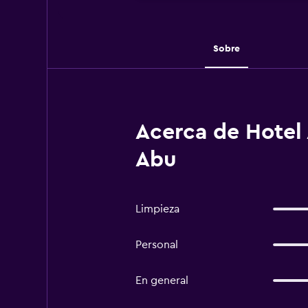
Sobre
Acerca de Hotel
Abu
Limpieza
Personal
En general