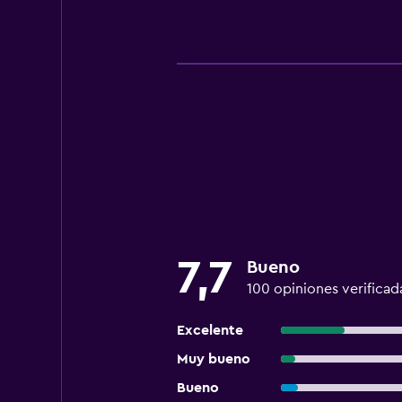
7,7
Bueno
100 opiniones verificad
Excelente
Muy bueno
Bueno