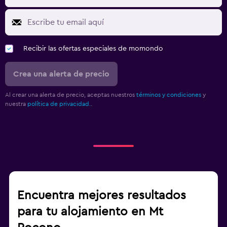
Recibir las ofertas especiales de momondo
Crea una alerta de precio
Al crear una alerta de precio, aceptas nuestros
términos y condiciones
y
nuestra
política de privacidad.
.
Encuentra mejores resultados
para tu alojamiento en Mt