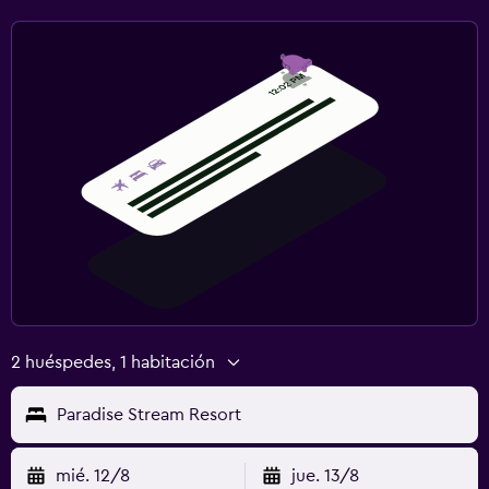
2 huéspedes, 1 habitación
Paradise Stream Resort
mié. 12/8
jue. 13/8