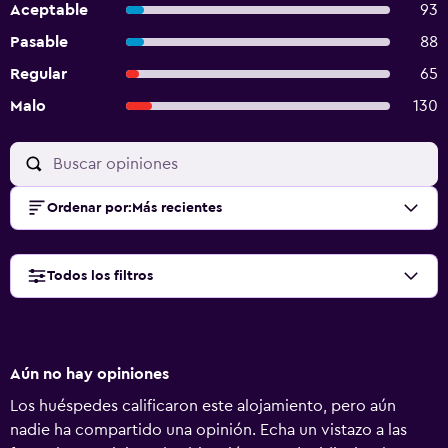
Aceptable
93
Pasable
88
Regular
65
Malo
130
Ordenar por
:
Más recientes
Todos los filtros
Aún no hay opiniones
Los huéspedes calificaron este alojamiento, pero aún
nadie ha compartido una opinión. Echa un vistazo a las