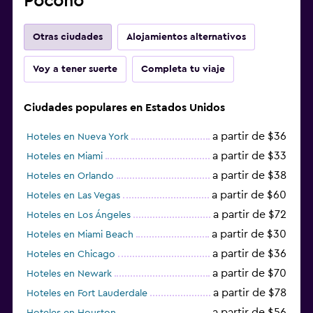
Pocono
Otras ciudades
Alojamientos alternativos
Voy a tener suerte
Completa tu viaje
Ciudades populares en Estados Unidos
a partir de $36
Hoteles en Nueva York
a partir de $33
Hoteles en Miami
a partir de $38
Hoteles en Orlando
a partir de $60
Hoteles en Las Vegas
a partir de $72
Hoteles en Los Ángeles
a partir de $30
Hoteles en Miami Beach
a partir de $36
Hoteles en Chicago
a partir de $70
Hoteles en Newark
a partir de $78
Hoteles en Fort Lauderdale
a partir de $56
Hoteles en Houston