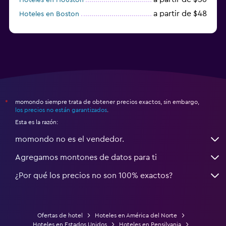
a partir de $48
Hoteles en Boston
a partir de $71
Hoteles en Tampa
momondo siempre trata de obtener precios exactos, sin embargo,
*
los precios no están garantizados
.
Esta es la razón:
momondo no es el vendedor.
Agregamos montones de datos para ti
¿Por qué los precios no son 100% exactos?
Ofertas de hotel
Hoteles en América del Norte
Hoteles en Estados Unidos
Hoteles en Pensilvania