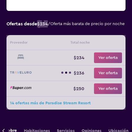
Ofertas desde
$234
/
Oferta más barata de precio por noche
Proveedor
Total noche
$234
Ver oferta
$236
Ver oferta
$250
Ver oferta
14 ofertas más de Paradise Stream Resort
Sobre
Habitaciones
Servicios
Opiniones
Ubicación