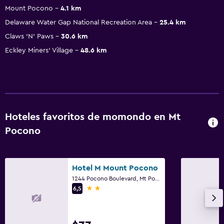
Mount Pocono
4.1 km
Delaware Water Gap National Recreation Area
25.4 km
Claws 'N' Paws
30.6 km
Eckley Miners' Village
48.6 km
Hoteles favoritos de momondo en Mt
Pocono
Hotel M Mount Pocono
1244 Pocono Boulevard, Mt Pocono, PA
2 estrellas
6,5