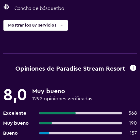
Cancha de básquetbol
Mostrar los 87 servicios
Opiniones de Paradise Stream Resort
8,0
Muy bueno
1292 opiniones verificadas
Excelente
568
Muy bueno
190
Bueno
157