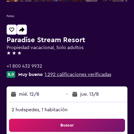
Fotos
Paradise Stream Resort
Propiedad vacacional, Solo adultos
3 estrellas
+1 800 432 9932
Muy bueno
1.292 calificaciones verificadas
8,0
mié. 12/8
-
jue. 13/8
2 huéspedes, 1 habitación
Buscar