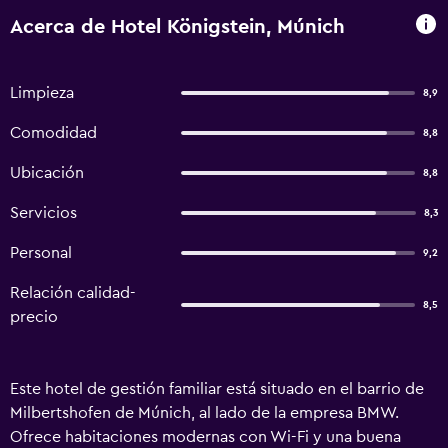
Acerca de Hotel Königstein, Múnich
Limpieza
8,9
Comodidad
8,8
Ubicación
8,8
Servicios
8,3
Personal
9,2
Relación calidad-
8,5
precio
Este hotel de gestión familiar está situado en el barrio de
Milbertshofen de Múnich, al lado de la empresa BMW.
Ofrece habitaciones modernas con Wi-Fi y una buena