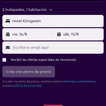
2 huéspedes, 1 habitación
Hotel Königstein
vie. 14/8
sáb. 15/8
Recibir las ofertas especiales de momondo
Crea una alerta de precio
Al crear una alerta de precio, aceptas nuestros
términos y condiciones
y
nuestra
política de privacidad.
.