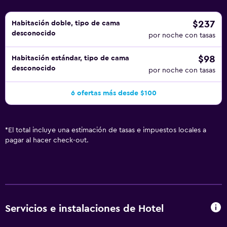
$237
Habitación doble, tipo de cama
desconocido
por noche con tasas
$98
Habitación estándar, tipo de cama
desconocido
por noche con tasas
6 ofertas más desde $100
*
El total incluye una estimación de tasas e impuestos locales a
pagar al hacer check-out.
Servicios e instalaciones de Hotel