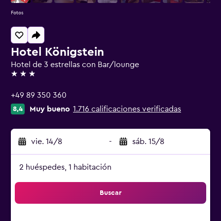
Fotos
Hotel Königstein
Hotel de 3 estrellas con Bar/lounge
3 estrellas
+49 89 350 360
Muy bueno
1.716 calificaciones verificadas
8,4
vie. 14/8
-
sáb. 15/8
2 huéspedes, 1 habitación
Buscar