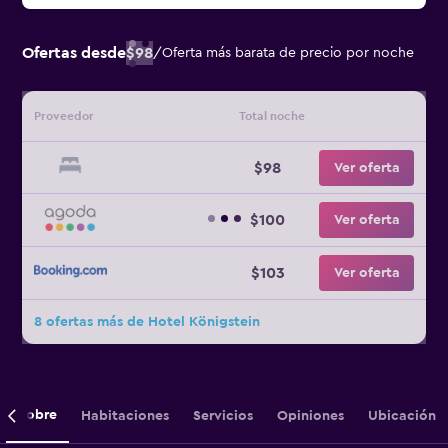
Ofertas desde
$98
/
Oferta más barata de precio por noche
Proveedor
Total noche
$98
Ver oferta
$100
Ver oferta
$103
Ver oferta
8 ofertas más de Hotel Königstein
Sobre
Habitaciones
Servicios
Opiniones
Ubicación