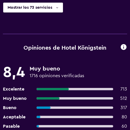
Mostrar los 73 servicios
Opiniones de Hotel Königstein
8,4
Muy bueno
1716 opiniones verificadas
Excelente
713
Muy bueno
512
Bueno
317
Aceptable
80
Pasable
60