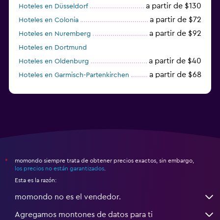
a partir de $130
Hoteles en Düsseldorf
a partir de $72
Hoteles en Colonia
a partir de $92
Hoteles en Nuremberg
Hoteles en Dortmund
a partir de $40
Hoteles en Oldenburg
a partir de $68
Hoteles en Garmisch-Partenkirchen
a partir de $307
Hoteles en Hannover
momondo siempre trata de obtener precios exactos, sin embargo,
*
los precios no están garantizados
.
Esta es la razón:
momondo no es el vendedor.
Agregamos montones de datos para ti