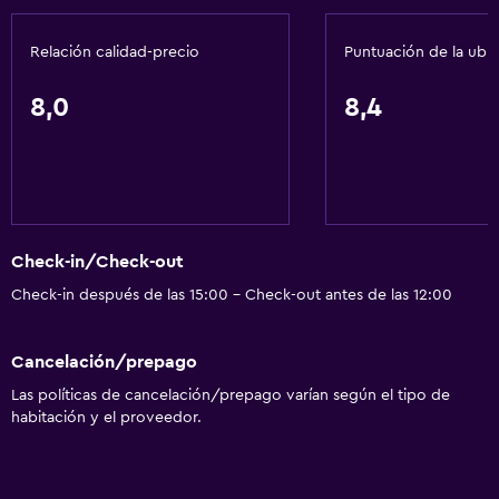
Máquina expendedora (bebidas)
Relación calidad-precio
Puntuación de la ubi
Máquina expendedora (botanas)
Comedor
8,0
8,4
Mesa de comedor
Servicios y facilidades
Cajero automático/banco
Check-in/Check-out
Centro de negocios
Check-in después de las 15:00 - Check-out antes de las 12:00
Renta de autos
Servicio de despertador
Cancelación/prepago
Servicio de conserjería
Las políticas de cancelación/prepago varían según el tipo de
Cambio de divisas
habitación y el proveedor.
Instalaciones para reuniones
Minimercado en las instalaciones