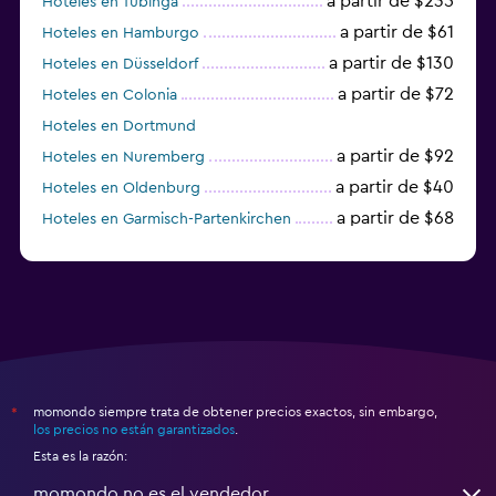
a partir de $235
Hoteles en Tubinga
a partir de $61
Hoteles en Hamburgo
a partir de $130
Hoteles en Düsseldorf
a partir de $72
Hoteles en Colonia
Hoteles en Dortmund
a partir de $92
Hoteles en Nuremberg
a partir de $40
Hoteles en Oldenburg
a partir de $68
Hoteles en Garmisch-Partenkirchen
a partir de $307
Hoteles en Hannover
momondo siempre trata de obtener precios exactos, sin embargo,
*
los precios no están garantizados
.
Esta es la razón:
momondo no es el vendedor.