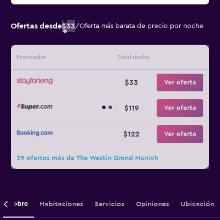
Ofertas desde
$33
/
Oferta más barata de precio por noche
Proveedor
Total noche
$33
Ver oferta
$119
Ver oferta
$122
Ver oferta
39 ofertas más de The Westin Grand Munich
Sobre
Habitaciones
Servicios
Opiniones
Ubicación