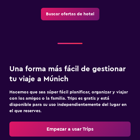
Buffet infantil
Buscar ofertas de hotel
Zona de trabajo
Caja fuerte para laptops
Escritorio
Gimnasio
Gimnasio
Una forma más fácil de gestionar
Gimnasio
tu viaje a Múnich
Hacemos que sea súper fácil planificar, organizar y viajar
con los amigos o la familia. Trips es gratis y está
disponible para su uso independientemente del lugar en
el que reserves.
Empezar a usar Trips