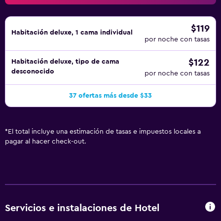
$119
Habitación deluxe, 1 cama individual
por noche con tasas
$122
Habitación deluxe, tipo de cama
desconocido
por noche con tasas
37 ofertas más desde $33
*
El total incluye una estimación de tasas e impuestos locales a
pagar al hacer check-out.
Servicios e instalaciones de Hotel