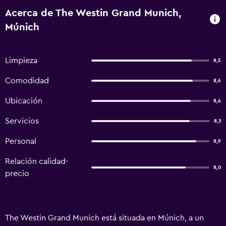
Acerca de The Westin Grand Munich,
Múnich
Limpieza
8,5
Comodidad
8,6
Ubicación
8,4
Servicios
8,3
Personal
8,9
Relación calidad-
8,0
precio
The Westin Grand Munich está situada en Múnich, a un