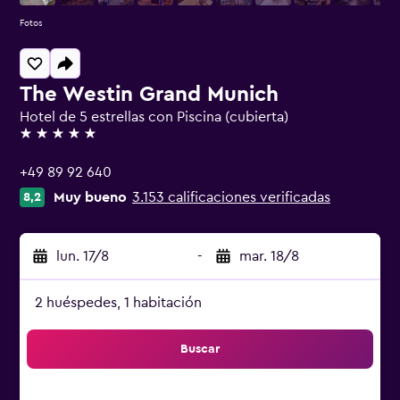
Fotos
The Westin Grand Munich
Hotel de 5 estrellas con Piscina (cubierta)
5 estrellas
+49 89 92 640
Muy bueno
3.153 calificaciones verificadas
8,2
lun. 17/8
-
mar. 18/8
2 huéspedes, 1 habitación
Buscar