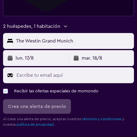
2 huéspedes, 1 habitación
The Westin Grand Munich
lun. 17/8
mar. 18/8
Recibir las ofertas especiales de momondo
Crea una alerta de precio
Al crear una alerta de precio, aceptas nuestros
términos y condiciones
y
nuestra
política de privacidad.
.