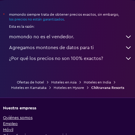
momondo siempre trata de obtener precios exactos, sin embargo,
*
los precios no están garantizados
.
Esta es la razón:
momondo no es el vendedor.
Agregamos montones de datos para ti
¿Por qué los precios no son 100% exactos?
Ofertas de hotel
Hoteles en Asia
Hoteles en India
Hoteles en Karnataka
Hoteles en Mysore
Chitravana Resorts
Nuestra empresa
Quiénes somos
Empleo
Móvil