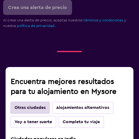
Crea una alerta de precio
Al crear una alerta de precio, aceptas nuestros
términos y condiciones
y
nuestra
política de privacidad.
.
Encuentra mejores resultados
para tu alojamiento en Mysore
Otras ciudades
Alojamientos alternativos
Voy a tener suerte
Completa tu viaje
Ciudades populares en India