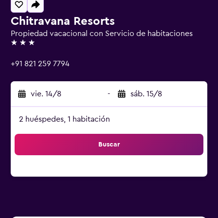
Chitravana Resorts
Propiedad vacacional con Servicio de habitaciones
3 estrellas
+91 821 259 7794
vie. 14/8
-
sáb. 15/8
2 huéspedes, 1 habitación
Buscar