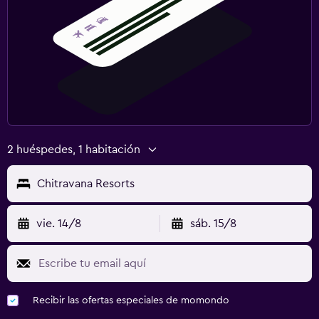
2 huéspedes, 1 habitación
Chitravana Resorts
vie. 14/8
sáb. 15/8
Recibir las ofertas especiales de momondo