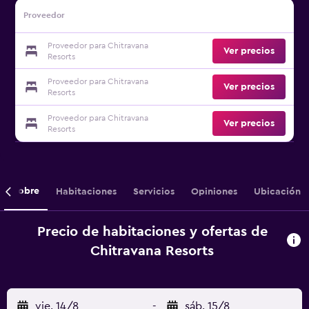
Proveedor
Proveedor para Chitravana
Ver precios
Resorts
Proveedor para Chitravana
Ver precios
Resorts
Proveedor para Chitravana
Ver precios
Resorts
Sobre
Habitaciones
Servicios
Opiniones
Ubicación
Precio de habitaciones y ofertas de
Chitravana Resorts
vie. 14/8
-
sáb. 15/8