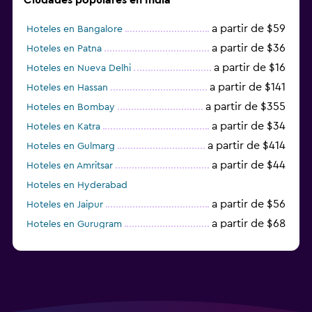
a partir de $59
Hoteles en Bangalore
a partir de $36
Hoteles en Patna
a partir de $16
Hoteles en Nueva Delhi
a partir de $141
Hoteles en Hassan
a partir de $355
Hoteles en Bombay
a partir de $34
Hoteles en Katra
a partir de $414
Hoteles en Gulmarg
a partir de $44
Hoteles en Amritsar
Hoteles en Hyderabad
a partir de $56
Hoteles en Jaipur
a partir de $68
Hoteles en Gurugram
a partir de $36
Hoteles en Agra