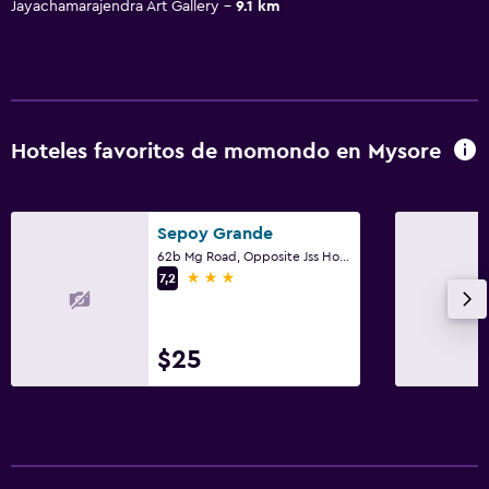
Jayachamarajendra Art Gallery
9.1 km
Hoteles favoritos de momondo en Mysore
Sepoy Grande
62b Mg Road, Opposite Jss Hospital, Mysore
3 estrellas
7,2
$25